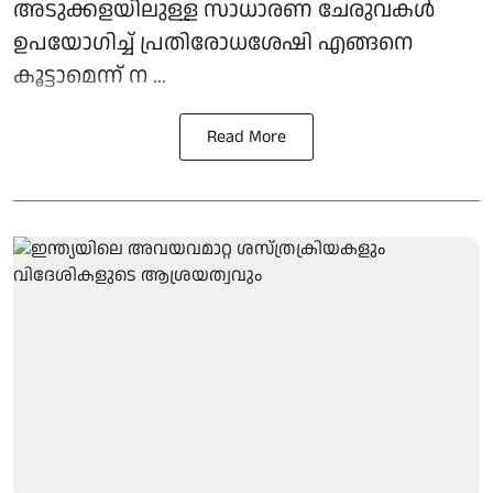
അടുക്കളയിലുള്ള സാധാരണ ചേരുവകൾ
ഉപയോഗിച്ച് പ്രതിരോധശേഷി എങ്ങനെ
കൂട്ടാമെന്ന് ന ...
Read More