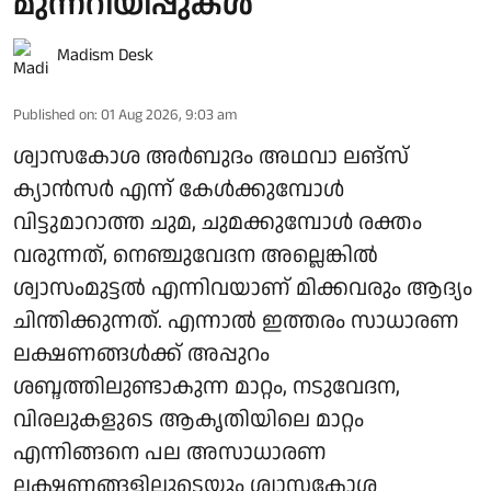
മുന്നറിയിപ്പുകൾ
Madism Desk
Published on
:
01 Aug 2026, 9:03 am
ശ്വാസകോശ അർബുദം അഥവാ ലങ്സ്
ക്യാൻസർ എന്ന് കേൾക്കുമ്പോൾ
വിട്ടുമാറാത്ത ചുമ, ചുമക്കുമ്പോൾ രക്തം
വരുന്നത്, നെഞ്ചുവേദന അല്ലെങ്കിൽ
ശ്വാസംമുട്ടൽ എന്നിവയാണ് മിക്കവരും ആദ്യം
ചിന്തിക്കുന്നത്. എന്നാൽ ഇത്തരം സാധാരണ
ലക്ഷണങ്ങൾക്ക് അപ്പുറം
ശബ്ദത്തിലുണ്ടാകുന്ന മാറ്റം, നടുവേദന,
വിരലുകളുടെ ആകൃതിയിലെ മാറ്റം
എന്നിങ്ങനെ പല അസാധാരണ
ലക്ഷണങ്ങളിലൂടെയും ശ്വാസകോശ