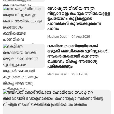
സോഷ്യല്‍ മീഡിയ അത്ര
നിസ്സാരമല്ല; ചെറുപ്പത്തിലേയുള്ള
ഉപയോഗം കുട്ടികളുടെ
പഠനമികവ് കുറയ്ക്കുമെന്ന്
പഠനം
Madism Desk
04 Aug 2026
ദക്ഷിണ കൊറിയയിലേക്ക്
ഒഴുകി മെഡിക്കൽ ടൂറിസ്റ്റുകൾ:
ആകർഷകമായി കുറഞ്ഞ
ചെലവും മികച്ച ആരോഗ്യ
പരിരക്ഷയും
Madism Desk
25 Jul 2026