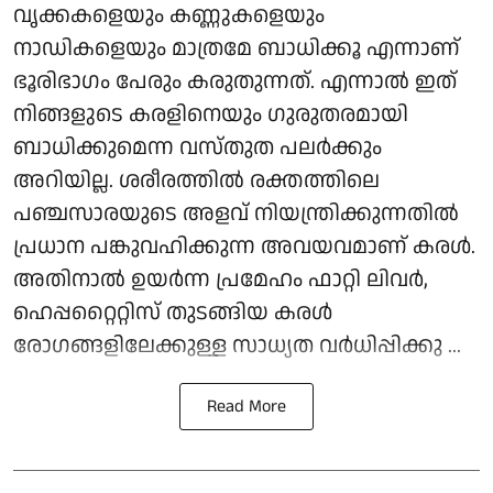
വൃക്കകളെയും കണ്ണുകളെയും
നാഡികളെയും മാത്രമേ ബാധിക്കൂ എന്നാണ്
ഭൂരിഭാഗം പേരും കരുതുന്നത്. എന്നാൽ ഇത്
നിങ്ങളുടെ കരളിനെയും ഗുരുതരമായി
ബാധിക്കുമെന്ന വസ്തുത പലർക്കും
അറിയില്ല. ശരീരത്തിൽ രക്തത്തിലെ
പഞ്ചസാരയുടെ അളവ് നിയന്ത്രിക്കുന്നതിൽ
പ്രധാന പങ്കുവഹിക്കുന്ന അവയവമാണ് കരൾ.
അതിനാൽ ഉയർന്ന പ്രമേഹം ഫാറ്റി ലിവർ,
ഹെപ്പറ്റൈറ്റിസ് തുടങ്ങിയ കരൾ
രോഗങ്ങളിലേക്കുള്ള സാധ്യത വർധിപ്പിക്കു ...
Read More