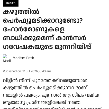
Health
കഴുത്തിൽ
പെർഫ്യൂമടിക്കാറുണ്ടോ?
ഹോർമോണുകളെ
ബാധിക്കുമെന്ന് കാൻസർ
ഗവേഷകയുടെ മുന്നറിയിപ്പ്
Madism Desk
Published on
:
31 Jul 2026, 6:40 am
വീട്ടിൽ നിന്ന് പുറത്തേക്കിറങ്ങുമ്പോൾ
കഴുത്തിൽ പെർഫ്യൂമടിക്കുന്നവരാണ്
നമ്മളിൽ പലരും. എന്നാൽ ആ ശീലം വലിയ
ആരോ​ഗ്യ പ്രശ്നങ്ങളിലേക്ക് നമ്മെ