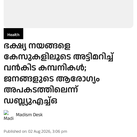
Health
ഭക്ഷ്യ നയങ്ങളെ
കേസുകളിലൂടെ അട്ടിമറിച്ച്
വൻകിട കമ്പനികൾ;
ജനങ്ങളുടെ ആരോഗ്യം
അപകടത്തിലെന്ന്
ഡബ്ല്യുഎച്ച്ഒ
Madism Desk
Published on
:
02 Aug 2026, 3:06 pm