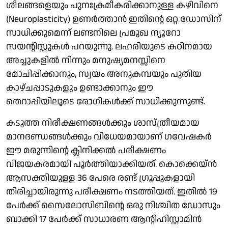
ശീലങ്ങളെയും പുനഃക്രമീകരിക്കാനുള്ള കഴിവിനെ
(Neuroplasticity) ഉണർത്താൻ ഇതിന്റെ ഒറ്റ ഡോസിന്
സാധിക്കുമെന്ന് ലണ്ടനിലെ പ്രമുഖ ന്യൂറോ
സയന്റിസ്റ്റുകൾ പറയുന്നു. ലഹരിയുടെ കഠിനമായ
അച്ചുകളിൽ നിന്നും മനുഷ്യമനസ്സിനെ
മോചിപ്പിക്കാനും, സ്വയം അനുകമ്പയും പുതിയ
കാഴ്ചപ്പാടുകളും ഉണ്ടാക്കാനും ഈ
തെറാപ്പിയിലൂടെ രോഗികൾക്ക് സാധിക്കുന്നുണ്ട്.
കടുത്ത നിരീക്ഷണങ്ങൾക്കും ശാസ്ത്രീയമായ
മാനദണ്ഡങ്ങൾക്കും വിധേയമായാണ് ഗവേഷകർ
ഈ മരുന്നിന്റെ ക്ലിനിക്കൽ പരീക്ഷണം
വിജയകരമായി പൂർത്തിയാക്കിയത്. കൊക്കെയ്ൻ
ആസക്തിയുള്ള 36 പേരെ രണ്ട് ഗ്രൂപ്പുകളായി
തിരിച്ചായിരുന്നു പരീക്ഷണം നടത്തിയത്. ഇതിൽ 19
പേർക്ക് സൈലോസിബിന്റെ ഒരു നിശ്ചിത ഡോസും
ബാക്കി 17 പേർക്ക് സാധാരണ ആന്റിഹിസ്റ്റാമിൻ