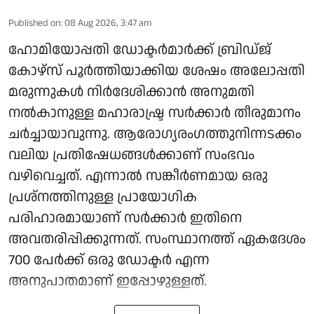
Published on
:
08 Aug 2026, 3:47 am
ഹോമിയോപ്പതി ഡോക്ടർമാർക്ക് ബ്രിഡ്ജ്
കോഴ്‌സ് പൂർത്തിയാക്കിയ ശേഷം അലോപ്പതി
മരുന്നുകൾ നിർദേശിക്കാൻ അനുമതി
നൽകാനുള്ള മഹാരാഷ്ട്ര സർക്കാർ തീരുമാനം
ചർച്ചായാവുന്നു. ആരോ​ഗ്യരം​ഗത്തുനിന്നടക്കം
വലിയ പ്രതിഷേധങ്ങൾക്കാണ് സംഭവം
വഴിവെച്ചത്. എന്നാൽ സങ്കീർണമായ ഒരു
പ്രശ്നത്തിനുള്ള പ്രായോഗിക
പരിഹാരമായാണ് സർക്കാർ ഇതിനെ
അവതരിപ്പിക്കുന്നത്. സംസ്ഥാനത്ത് ഏകദേശം
700 പേർക്ക് ഒരു ഡോക്ടർ എന്ന
അനുപാതമാണ് ഇപ്പോഴുള്ളത്.