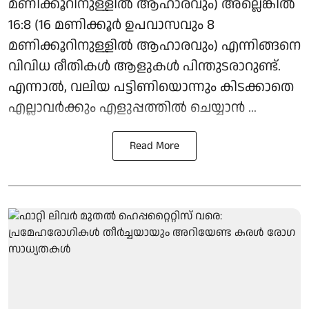
മണിക്കൂറിനുള്ളില്‍ ആഹാരവും) അല്ലെങ്കില്‍
16:8 (16 മണിക്കൂര്‍ ഉപവാസവും 8
മണിക്കൂറിനുള്ളില്‍ ആഹാരവും) എന്നിങ്ങനെ
വിവിധ രീതികള്‍ ആളുകള്‍ പിന്തുടരാറുണ്ട്.
എന്നാല്‍, വലിയ പട്ടിണിയൊന്നും കിടക്കാതെ
എല്ലാവര്‍ക്കും എളുപ്പത്തില്‍ ചെയ്യാന്‍ ...
Read More