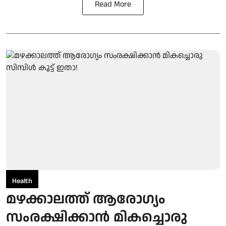
Read More
Health
മഴക്കാലത്ത് ആരോഗ്യം
സംരക്ഷിക്കാൻ മികച്ചൊരു