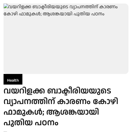
Health
വയറിളക്ക ബാക്ടീരിയയുടെ
വ്യാപനത്തിന് കാരണം കോഴി
ഫാമുകള്‍; ആശങ്കയായി
പുതിയ പഠനം