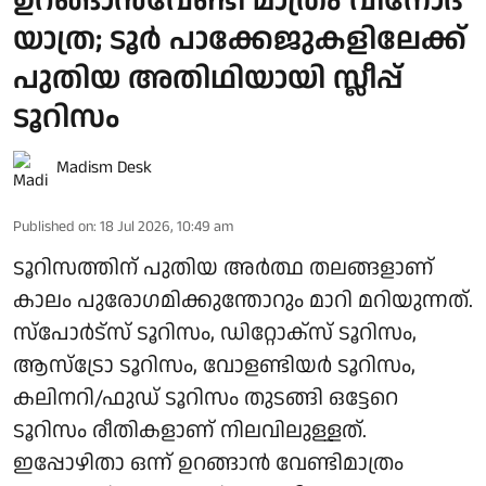
ഉറങ്ങാൻവേണ്ടി മാത്രം വിനോദ
യാത്ര; ടൂർ പാക്കേജുകളിലേക്ക്
പുതിയ അതിഥിയായി സ്ലീപ്പ്
ടൂറിസം
Madism Desk
Published on
:
18 Jul 2026, 10:49 am
ടൂറിസത്തിന് പുതിയ അർത്ഥ തലങ്ങളാണ്
കാലം പുരോ​ഗമിക്കുന്തോറും മാറി മറിയുന്നത്.
സ്പോർട്സ് ടൂറിസം, ഡിറ്റോക്സ് ടൂറിസം,
ആസ്ട്രോ ടൂറിസം, വോളണ്ടിയർ ടൂറിസം,
കലിനറി/ഫുഡ് ടൂറിസം തുടങ്ങി ഒട്ടേറെ
ടൂറിസം രീതികളാണ് നിലവിലുള്ളത്.
ഇപ്പോഴിതാ ഒന്ന് ഉറങ്ങാൻ വേണ്ടിമാത്രം