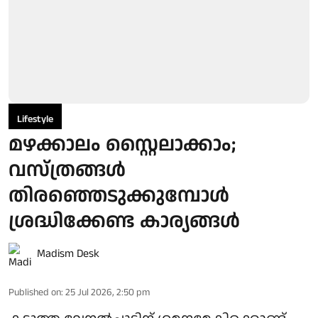
Lifestyle
മഴക്കാലം സ്റ്റൈലാക്കാം;
വസ്ത്രങ്ങൾ
തിരഞ്ഞെടുക്കുമ്പോൾ
ശ്രദ്ധിക്കേണ്ട കാര്യങ്ങൾ
Madism Desk
Published on
:
25 Jul 2026, 2:50 pm