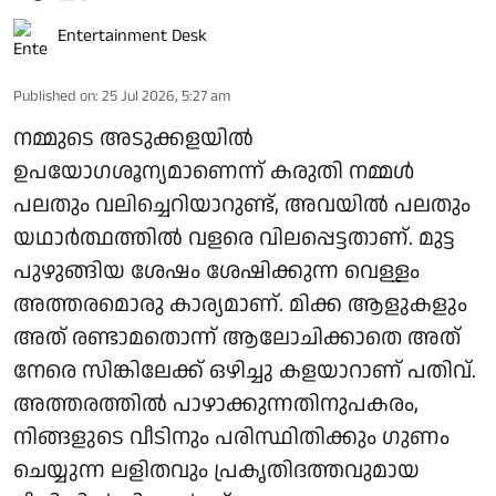
Entertainment Desk
Published on
:
25 Jul 2026, 5:27 am
നമ്മുടെ അടുക്കളയിൽ
ഉപയോഗശൂന്യമാണെന്ന് കരുതി നമ്മൾ
പലതും വലിച്ചെറിയാറുണ്ട്, അവയിൽ പലതും
യഥാർത്ഥത്തിൽ വളരെ വിലപ്പെട്ടതാണ്. മുട്ട
പുഴുങ്ങിയ ശേഷം ശേഷിക്കുന്ന വെള്ളം
അത്തരമൊരു കാര്യമാണ്. മിക്ക ആളുകളും
അത് രണ്ടാമതൊന്ന് ആലോചിക്കാതെ അത്
നേരെ സിങ്കിലേക്ക് ഒഴിച്ചു കളയാറാണ് പതിവ്.
അത്തരത്തിൽ പാഴാക്കുന്നതിനുപകരം,
നിങ്ങളുടെ വീടിനും പരിസ്ഥിതിക്കും ഗുണം
ചെയ്യുന്ന ലളിതവും പ്രകൃതിദത്തവുമായ