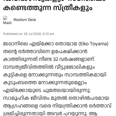
കണ്ടെത്തുന്ന സ്ത്രീകളും
Madism Desk
Published on
:
26 Jul 2026, 9:13 am
ജപ്പാനിലെ എയ്ക്കോ തൊയാമ (Eiko Toyama)
തന്റെ ഭർത്താവിനെ ഉപേക്ഷിക്കാൻ
കാത്തിരുന്നത് നീണ്ട 32 വർഷങ്ങളാണ്.
ദാമ്പത്യജീവിതത്തിൽ വീട്ടുജോലികളും
കുട്ടികളെ നോക്കുന്നതും സാമ്പത്തികമായി
കുടുംബത്തെ നോക്കുന്നതുമെല്ലാം
എയ്ക്കോയുടെ ചുമതലയായിരുന്നു.
സാമൂഹിക ജീവിതം മുതൽ തൊഴിൽപരമായ
ആഗ്രഹങ്ങളെ വരെ നിയന്ത്രിക്കാൻ ഭർത്താവ്
ശ്രമിച്ചിരുന്നതായി അവർ പറയുന്നു. ആ