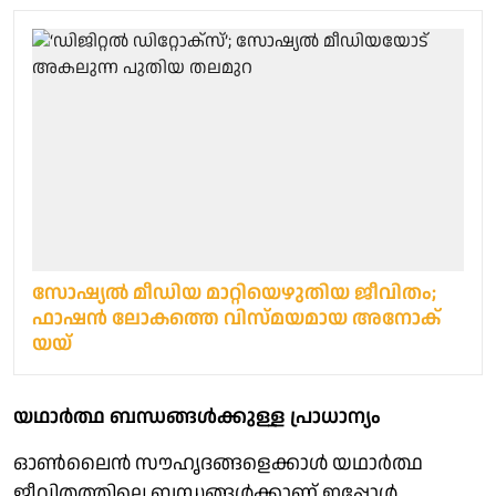
സോഷ്യൽ മീഡിയ മാറ്റിയെഴുതിയ ജീവിതം;
ഫാഷൻ ലോകത്തെ വിസ്മയമായ അനോക്
യയ്
യഥാർത്ഥ ബന്ധങ്ങൾക്കുള്ള പ്രാധാന്യം
ഓൺലൈൻ സൗഹൃദങ്ങളെക്കാൾ യഥാർത്ഥ
ജീവിതത്തിലെ ബന്ധങ്ങൾക്കാണ് ഇപ്പോൾ