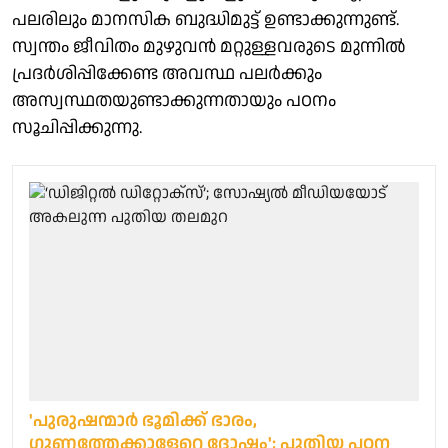
പലരിലും മാനസിക ബുദ്ധിമുട്ട് ഉണ്ടാക്കുന്നുണ്ട്.
സ്വന്തം ജീവിതം മുഴുവൻ മറ്റുള്ളവരുടെ മുന്നിൽ
പ്രദർശിപ്പിക്കേണ്ട അവസ്ഥ പലർക്കും
അസ്വസ്ഥതയുണ്ടാക്കുന്നതായും പഠനം
സൂചിപ്പിക്കുന്നു.
'പുരുഷന്മാർ ഭൂമിക്ക് ഭാരം,
ഗുണത്തേക്കാളേറെ ദോഷം'; പുതിയ പഠന