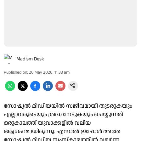
Madism Desk
Published on
:
26 May 2026, 11:33 am
സോഷ്യൽ മീഡിയയിൽ സജീവമായി തുടരുകയും
എല്ലാവരുടെയും ശ്രദ്ധ നേടുകയും ചെയ്യുന്നത്
ഒരുകാലത്ത് യുവാക്കളിൽ വലിയ
ആഗ്രഹമായിരുന്നു. എന്നാൽ ഇപ്പോൾ അതേ
സോഷ്യൽ മീഡിയ സംസ്കാരത്തിൽ വളർന്ന