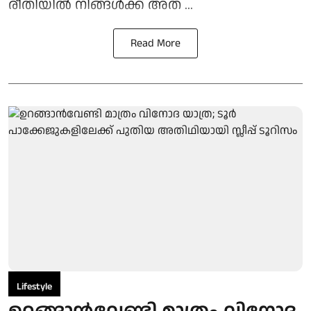
രീതിയിൽ നിങ്ങൾക്ക് അത ...
Read More
Lifestyle