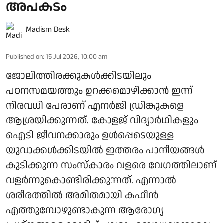
അപകടം
Madism Desk
Published on
:
15 Jul 2026, 10:00 am
ജോലിത്തിരക്കുകൾക്കിടയിലും
പഠനസമയത്തും ഉറക്കമൊഴിക്കാൻ ഇന്ന്
നിരവധി പേരാണ് എനർജി ഡ്രിങ്കുകളെ
ആശ്രയിക്കുന്നത്. കോളജ് വിദ്യാർഥികളും
ഐടി ജീവനക്കാരും ഉൾപ്പെടെയുള്ള
യുവാക്കൾക്കിടയിൽ ഇത്തരം പാനീയങ്ങൾ
കുടിക്കുന്ന സംസ്കാരം വളരെ വേഗത്തിലാണ്
വളർന്നുകൊണ്ടിരിക്കുന്നത്. എന്നാൽ
ശരീരത്തിൽ അമിതമായി കഫീൻ
എത്തുമ്പോഴുണ്ടാകുന്ന ആരോഗ്യ