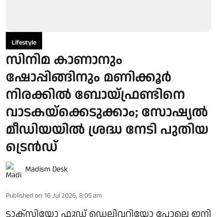
Lifestyle
സിനിമ കാണാനും
ഷോപ്പിങ്ങിനും മണിക്കൂര്‍
നിരക്കില്‍ ബോയ്ഫ്രണ്ടിനെ
വാടകയ്‌ക്കെടുക്കാം; സോഷ്യല്‍
മീഡിയയില്‍ ശ്രദ്ധ നേടി പുതിയ
ട്രെൻഡ്
Madism Desk
Published on
:
16 Jul 2026, 8:05 am
ടാക്‌സിയോ ഫുഡ് ഡെലിവറിയോ പോലെ ഇനി