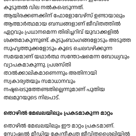
കൂടുതൽ വില നൽകപ്പെടുന്നത്.
ആയിരക്കണക്കിന് ഫോളോവേഴ്സ് ഉണ്ടായാലും
ആത്മാർത്ഥമായ ബന്ധങ്ങളാണ് ജീവിതത്തിൽ
ഏറ്റവും പ്രധാനമെന്ന തിരിച്ചറിവ് യുവാക്കളിൽ
ശക്തമാകുന്നുണ്ട്. കുടുംബാംഗങ്ങളോടും അടുത്ത
സുഹൃത്തുക്കളോടും കൂടെ ചെലവഴിക്കുന്ന
സമയമാണ് യഥാർത്ഥ സന്തോഷമെന്ന ബോധ്യവും
വ്യാപകമാകുന്നു. പ്രശസ്തി
താൽക്കാലികമാണെന്നും അതിനായി
സ്വകാര്യതയും സമാധാനവും
നഷ്ടപ്പെടുത്തേണ്ടതില്ലെന്നുമാണ് പുതിയ
തലമുറയുടെ നിലപാട്.
തൊഴിൽ മേഖലയിലും പ്രകടമാകുന്ന മാറ്റം
തൊഴിൽ മേഖലയിലും ഈ മാറ്റം പ്രകടമാണ്.
സോഷ്യൽ മീഡിയ കേന്ദ്രീകൃത ജീവിതശൈലിയിൽ