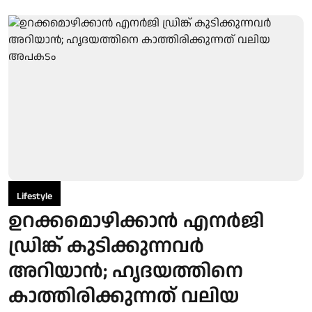
Lifestyle
ഉറക്കമൊഴിക്കാൻ എനർജി
ഡ്രിങ്ക് കുടിക്കുന്നവർ
അറിയാൻ; ഹൃദയത്തിനെ
കാത്തിരിക്കുന്നത് വലിയ