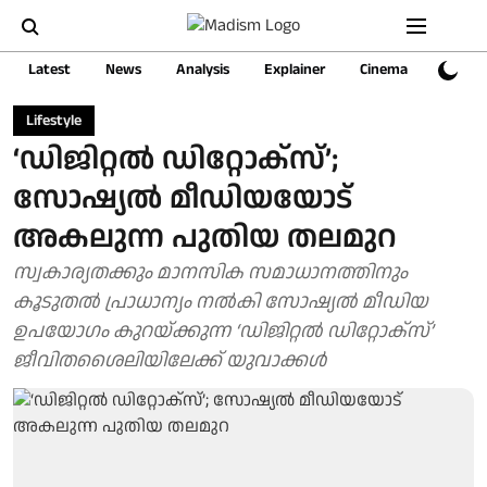
Latest
News
Analysis
Explainer
Cinema
Sports
Lifestyle
‘ഡിജിറ്റൽ ഡിറ്റോക്സ്’;
സോഷ്യൽ മീഡിയയോട്
അകലുന്ന പുതിയ തലമുറ
സ്വകാര്യതക്കും മാനസിക സമാധാനത്തിനും
കൂടുതൽ പ്രാധാന്യം നൽകി സോഷ്യൽ മീഡിയ
ഉപയോഗം കുറയ്ക്കുന്ന ‘ഡിജിറ്റൽ ഡിറ്റോക്സ്’
ജീവിതശൈലിയിലേക്ക് യുവാക്കൾ