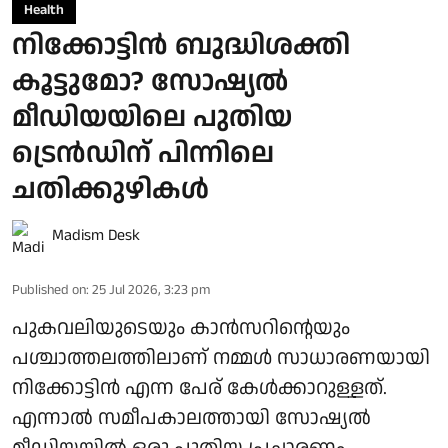
Health
നിക്കോട്ടിൻ ബുദ്ധിശക്തി
കൂട്ടുമോ? സോഷ്യൽ
മീഡിയയിലെ പുതിയ
ട്രെൻഡിന് പിന്നിലെ
ചതിക്കുഴികൾ
Madism Desk
Published on
:
25 Jul 2026, 3:23 pm
പുകവലിയുടെയും കാൻസറിന്റെയും
പശ്ചാത്തലത്തിലാണ് നമ്മൾ സാധാരണയായി
നിക്കോട്ടിൻ എന്ന പേര് കേൾക്കാറുള്ളത്.
എന്നാൽ സമീപകാലത്തായി സോഷ്യൽ
മീഡിയയിൽ ഒരു പുതിയ പ്രചാരണം