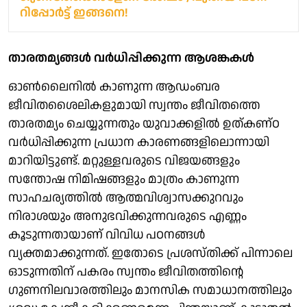
റിപ്പോർട്ട് ഇങ്ങനെ!
താരതമ്യങ്ങൾ വർധിപ്പിക്കുന്ന ആശങ്കകൾ
ഓൺലൈനിൽ കാണുന്ന ആഡംബര
ജീവിതശൈലികളുമായി സ്വന്തം ജീവിതത്തെ
താരതമ്യം ചെയ്യുന്നതും യുവാക്കളിൽ ഉത്കണ്ഠ
വർധിപ്പിക്കുന്ന പ്രധാന കാരണങ്ങളിലൊന്നായി
മാറിയിട്ടുണ്ട്. മറ്റുള്ളവരുടെ വിജയങ്ങളും
സന്തോഷ നിമിഷങ്ങളും മാത്രം കാണുന്ന
സാഹചര്യത്തിൽ ആത്മവിശ്വാസക്കുറവും
നിരാശയും അനുഭവിക്കുന്നവരുടെ എണ്ണം
കൂടുന്നതായാണ് വിവിധ പഠനങ്ങൾ
വ്യക്തമാക്കുന്നത്. ഇതോടെ പ്രശസ്തിക്ക് പിന്നാലെ
ഓടുന്നതിന് പകരം സ്വന്തം ജീവിതത്തിന്റെ
ഗുണനിലവാരത്തിലും മാനസിക സമാധാനത്തിലും