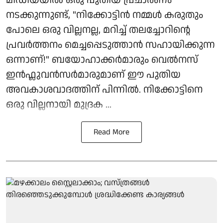
നടക്കുന്നുണ്ട്, "നിക്കോട്ടിൻ നമ്മൾ കരുതും
പോലെ ഒരു വില്ലനല്ല, മറിച്ച് തലച്ചോറിന്റെ
പ്രവർത്തനം മെച്ചപ്പെടുത്താൻ സഹായിക്കുന്ന
ഒന്നാണ്!" ബയോഹാക്കർമാരും വെൽനസ്
ഇൻഫ്ലുവൻസർമാരുമാണ് ഈ പുതിയ
അവകാശവാദത്തിന് പിന്നിൽ. നിക്കോട്ടിനെ
ഒരു വില്ലനായി മുദ്രക ...
Read More