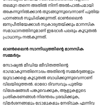
തലമുറ തന്നെ അതിൽ നിന്ന് അൽപാൽപമായി
അകന്നുനിൽക്കാൻ തുടങ്ങുന്നുവെന്നാണ് പുതിയ
പഠനങ്ങൾ സൂചിപ്പിക്കുന്നത്. ഓൺലൈൻ
ജനപ്രീതിയേക്കാൾ സ്വകാര്യതയ്ക്കും മാനസിക
സമാധാനത്തിനുമാണ് ഇപ്പോൾ പലരും കൂടുതൽ
പ്രാധാന്യം നൽകുന്നത്.
ഓൺലൈൻ സാന്നിധ്യത്തിന്റെ മാനസിക
സമ്മർദ്ദം
സോഷ്യൽ മീഡിയ ജീവിതത്തിന്റെ
ഭാഗമാകുന്നതിനൊപ്പം അതിന്റെ സമ്മർദ്ദങ്ങളും
യുവാക്കളെ കൂടുതൽ ബാധിക്കുന്നുവെന്നാണ്
വിലയിരുത്തൽ. ഓരോ ദിവസവും പുതിയ
വിശേഷങ്ങൾ പങ്കുവെക്കുക, ആളുകളുടെ
പ്രതികരണങ്ങൾ നിരന്തരം ശ്രദ്ധിക്കുക,
വിമർശനങ്ങളും ട്രോളുകളും നേരിടുക എന്നിവ