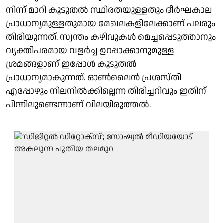
നിന്ന് മാറി കൂടുതൽ സ്ഥിരതയുള്ളതും ദീർഘകാല
പ്രാധാന്യമുള്ളതുമായ മേഖലകളിലേക്കാണ് പലരും
തിരിയുന്നത്. സ്വന്തം കഴിവുകൾ മെച്ചപ്പെടുത്താനും
വ്യക്തിപരമായ വളർച്ച ഉറപ്പാക്കാനുമുള്ള
ശ്രമങ്ങളാണ് ഇപ്പോൾ കൂടുതൽ
പ്രാധാന്യമാകുന്നത്. ഓൺലൈൻ പ്രശസ്തി
എപ്പോഴും നിലനിൽക്കില്ലെന്ന തിരിച്ചറിവും ഇതിന്
പിന്നിലുണ്ടെന്നാണ് വിലയിരുത്തൽ.