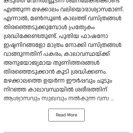
കടുത്ത വേനൽച്ചൂടിന് ശമനമേകിക്കൊണ്ട്
എത്തുന്ന മഴക്കാലം വലിയൊരാശ്വാസമാണ്.
എന്നാൽ, മൺസൂൺ കാലത്ത് വസ്ത്രങ്ങൾ
തിരഞ്ഞെടുക്കുമ്പോൾ പ്രത്യേകം
ശ്രദ്ധിക്കേണ്ടതുണ്ട്. പുതിയ ഫാഷനോ
ഇഷ്ടനിറങ്ങളോ മാത്രം നോക്കി വസ്ത്രങ്ങൾ
വാങ്ങുന്നതിന് പകരം, കാലാവസ്ഥയ്ക്ക്
അനുയോജ്യമായ തുണിത്തരങ്ങൾ
തിരഞ്ഞെടുക്കാൻ കൂടി ശ്രദ്ധിക്കണം.
മഴക്കാലത്തെ ഉയർന്ന ഈർപ്പവും ചൂടും
നിറഞ്ഞ കാലാവസ്ഥയിൽ ശരീരത്തിന്
ആശ്വാസവും സുഖവും നൽകുന്ന വസ ...
Read More