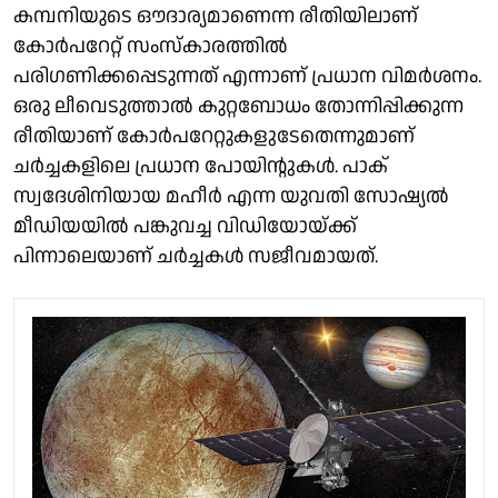
കമ്പനിയുടെ ഔദാര്യമാണെന്ന രീതിയിലാണ്
കോര്‍പറേറ്റ് സംസ്‌കാരത്തില്‍
പരിഗണിക്കപ്പെടുന്നത് എന്നാണ് പ്രധാന വിമര്‍ശനം.
ഒരു ലീവെടുത്താല്‍ കുറ്റബോധം തോന്നിപ്പിക്കുന്ന
രീതിയാണ് കോര്‍പറേറ്റുകളുടേതെന്നുമാണ്
ചര്‍ച്ചകളിലെ പ്രധാന പോയിന്റുകള്‍. പാക്
സ്വദേശിനിയായ മഹീര്‍ എന്ന യുവതി സോഷ്യല്‍
മീഡിയയില്‍ പങ്കുവച്ച വിഡിയോയ്ക്ക്
പിന്നാലെയാണ് ചര്‍ച്ചകള്‍ സജീവമായത്.