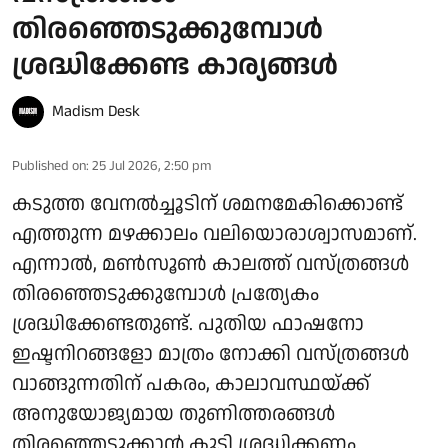
തിരഞ്ഞെടുക്കുമ്പോൾ
ശ്രദ്ധിക്കേണ്ട കാര്യങ്ങൾ
Madism Desk
Published on
:
25 Jul 2026, 2:50 pm
കടുത്ത വേനൽച്ചൂടിന് ശമനമേകിക്കൊണ്ട്
എത്തുന്ന മഴക്കാലം വലിയൊരാശ്വാസമാണ്.
എന്നാൽ, മൺസൂൺ കാലത്ത് വസ്ത്രങ്ങൾ
തിരഞ്ഞെടുക്കുമ്പോൾ പ്രത്യേകം
ശ്രദ്ധിക്കേണ്ടതുണ്ട്. പുതിയ ഫാഷനോ
ഇഷ്ടനിറങ്ങളോ മാത്രം നോക്കി വസ്ത്രങ്ങൾ
വാങ്ങുന്നതിന് പകരം, കാലാവസ്ഥയ്ക്ക്
അനുയോജ്യമായ തുണിത്തരങ്ങൾ
തിരഞ്ഞെടുക്കാൻ കൂടി ശ്രദ്ധിക്കണം.