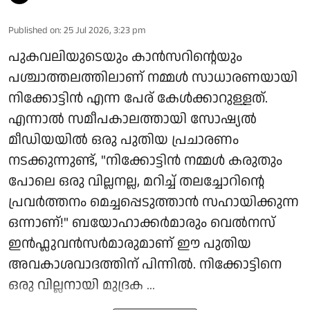
Published on
:
25 Jul 2026, 3:23 pm
പുകവലിയുടെയും കാൻസറിന്റെയും
പശ്ചാത്തലത്തിലാണ് നമ്മൾ സാധാരണയായി
നിക്കോട്ടിൻ എന്ന പേര് കേൾക്കാറുള്ളത്.
എന്നാൽ സമീപകാലത്തായി സോഷ്യൽ
മീഡിയയിൽ ഒരു പുതിയ പ്രചാരണം
നടക്കുന്നുണ്ട്, "നിക്കോട്ടിൻ നമ്മൾ കരുതും
പോലെ ഒരു വില്ലനല്ല, മറിച്ച് തലച്ചോറിന്റെ
പ്രവർത്തനം മെച്ചപ്പെടുത്താൻ സഹായിക്കുന്ന
ഒന്നാണ്!" ബയോഹാക്കർമാരും വെൽനസ്
ഇൻഫ്ലുവൻസർമാരുമാണ് ഈ പുതിയ
അവകാശവാദത്തിന് പിന്നിൽ. നിക്കോട്ടിനെ
ഒരു വില്ലനായി മുദ്രക ...