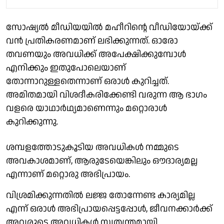
സോഷ്യൽ മീഡിയയിൽ മഹീറിന്റെ വീഡിയോയ്ക്ക്
വൻ പ്രതികരണമാണ് ലഭിക്കുന്നത്. ഓരോ
തവണയും അവധിക്ക് അപേക്ഷിക്കുമ്പോൾ
എനിക്കും ഇതുപോലെയാണ്
തോന്നാറുള്ളതെന്നാണ് ഒരാൾ കുറിച്ചത്.
അമിതമായി വിശദീകരിക്കേണ്ടി വരുന്ന ആ ഭാഗം
വളരെ യാഥാർഥ്യമാണെന്നും മറ്റൊരാൾ
കുറിക്കുന്നു.
ശമ്പളത്തോടുകൂടിയ അവധികൾ നമ്മുടെ
അവകാശമാണ്, ആരുടേയെങ്കിലും ഔദാര്യമല്ല
എന്നാണ് മറ്റൊരു അഭിപ്രായം.
വിശ്രമിക്കുന്നതിൽ ലജ്ജ തോന്നേണ്ട കാര്യമില്ല
എന്ന് ഒരാൾ അഭിപ്രായപ്പെട്ടപ്പോൾ, ജീവനക്കാർക്ക്
അവരുടെ അവധികൾ സ്വതന്ത്രമായി