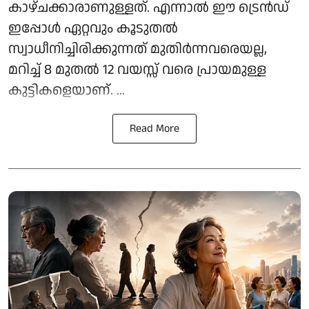
കാഴ്ചക്കാരാണുള്ളത്. എന്നാൽ ഈ ട്രെൻഡ്
ഇപ്പോൾ ഏറ്റവും കൂടുതൽ
സ്വാധീനിച്ചിരിക്കുന്നത് മുതിർന്നവരെയല്ല,
മറിച്ച് 8 മുതൽ 12 വയസ്സ് വരെ പ്രായമുള്ള
കുട്ടികളെയാണ്. ...
Read More