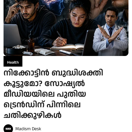
Health
നിക്കോട്ടിൻ ബുദ്ധിശക്തി
കൂട്ടുമോ? സോഷ്യൽ
മീഡിയയിലെ പുതിയ
ട്രെൻഡിന് പിന്നിലെ
ചതിക്കുഴികൾ
Madism Desk