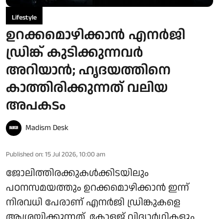
Lifestyle
ഉറക്കമൊഴിക്കാൻ എനർജി
ഡ്രിങ്ക് കുടിക്കുന്നവർ
അറിയാൻ; ഹൃദയത്തിനെ
കാത്തിരിക്കുന്നത് വലിയ
അപകടം
Madism Desk
Published on
:
15 Jul 2026, 10:00 am
ജോലിത്തിരക്കുകൾക്കിടയിലും
പഠനസമയത്തും ഉറക്കമൊഴിക്കാൻ ഇന്ന്
നിരവധി പേരാണ് എനർജി ഡ്രിങ്കുകളെ
ആശ്രയിക്കുന്നത്. കോളജ് വിദ്യാർഥികളും