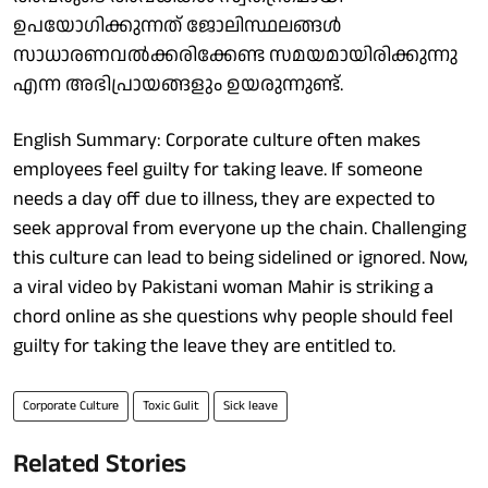
ഉപയോഗിക്കുന്നത് ജോലിസ്ഥലങ്ങൾ
സാധാരണവൽക്കരിക്കേണ്ട സമയമായിരിക്കുന്നു
എന്ന അഭിപ്രായങ്ങളും ഉയരുന്നുണ്ട്.
English Summary: Corporate culture often makes
employees feel guilty for taking leave. If someone
needs a day off due to illness, they are expected to
seek approval from everyone up the chain. Challenging
this culture can lead to being sidelined or ignored. Now,
a viral video by Pakistani woman Mahir is striking a
chord online as she questions why people should feel
guilty for taking the leave they are entitled to.
Corporate Culture
Toxic Gulit
Sick leave
Related Stories