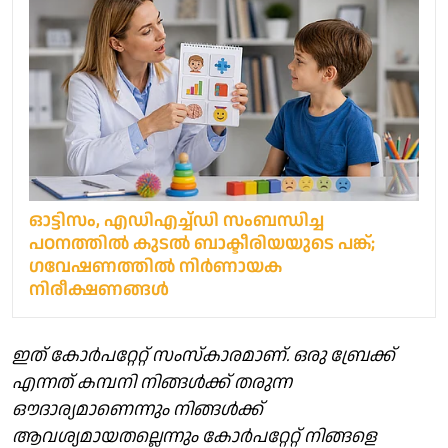
ഓട്ടിസം, എഡിഎച്ച്ഡി സംബന്ധിച്ച
പഠനത്തിൽ കുടൽ ബാക്ടീരിയയുടെ പങ്ക്;
ഗവേഷണത്തിൽ നിർണായക
നിരീക്ഷണങ്ങൾ
ഇത് കോർപറ്റേറ്റ് സംസ്കാരമാണ്. ഒരു ബ്രേക്ക്
എന്നത് കമ്പനി നിങ്ങൾക്ക് തരുന്ന
ഔദാര്യമാണെന്നും നിങ്ങൾക്ക്
ആവശ്യമായതല്ലെന്നും കോർപറ്റേറ്റ് നിങ്ങളെ