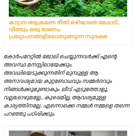
കാട്ടാന ആക്രമണ ഭീതി ഒഴിയാതെ മേപ്പാടി,
വീണ്ടും ഒരു മരണം;
പ്രഖ്യാപനങ്ങളിലൊതുങ്ങുന്ന സുരക്ഷ
കോർപറേറ്റിൽ ജോലി ചെയ്യുന്നവർക്ക് എന്റെ
അവസ്ഥ മനസ്സിലായേക്കും.
അവധിയെടുക്കുന്നതിന് മുമ്പുള്ള ആ
അനാവശ്യമായ കുറ്റബോധവും സമ്മർദവും
നിങ്ങൾക്കുമുണ്ടാകും. ലീവ് എടുത്തോളൂ,
വല്ലപ്പോഴുമല്ലേ... കുഴപ്പമില്ല, ആവശ്യമുള്ള
കാര്യത്തിനല്ലേ.. എന്നൊക്കെ നമ്മൾ നമ്മളെ തന്നെ
പറഞ്ഞു പഠിപ്പിക്കും
.