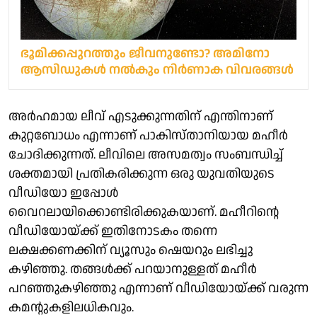
ഭൂമിക്കപ്പുറത്തും ജീവനുണ്ടോ? അമിനോ
ആസിഡുകൾ നൽകും നിർണാക വിവരങ്ങൾ
അർഹമായ ലീവ് എടുക്കുന്നതിന് എന്തിനാണ്
കുറ്റബോധം എന്നാണ് പാകിസ്താനിയായ മഹീർ
ചോദിക്കുന്നത്. ലീവിലെ അസമത്വം സംബന്ധിച്ച്
ശക്തമായി പ്രതികരിക്കുന്ന ഒരു യുവതിയുടെ
വീഡിയോ ഇപ്പോൾ
വൈറലായിക്കൊണ്ടിരിക്കുകയാണ്. മഹീറിന്റെ
വീഡിയോയ്ക്ക് ഇതിനോടകം തന്നെ
ലക്ഷക്കണക്കിന് വ്യൂസും ഷെയറും ലഭിച്ചു
കഴിഞ്ഞു. തങ്ങൾക്ക് പറയാനുള്ളത് മഹീർ
പറഞ്ഞുകഴിഞ്ഞു എന്നാണ് വീഡിയോയ്ക്ക് വരുന്ന
കമന്റുകളിലധികവും.