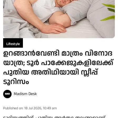
Lifestyle
ഉറങ്ങാൻവേണ്ടി മാത്രം വിനോദ
യാത്ര; ടൂർ പാക്കേജുകളിലേക്ക്
പുതിയ അതിഥിയായി സ്ലീപ്പ്
ടൂറിസം
Madism Desk
Published on
:
18 Jul 2026, 10:49 am