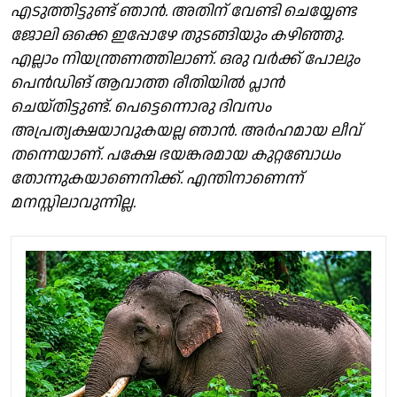
എടുത്തിട്ടുണ്ട് ഞാൻ. അതിന് വേണ്ടി ചെയ്യേണ്ട
ജോലി ഒക്കെ ഇപ്പോഴേ തുടങ്ങിയും കഴിഞ്ഞു.
എല്ലാം നിയന്ത്രണത്തിലാണ്. ഒരു വർക്ക് പോലും
പെൻഡിങ് ആവാത്ത രീതിയിൽ പ്ലാൻ
ചെയ്തിട്ടുണ്ട്. പെട്ടെന്നൊരു ദിവസം
അപ്രത്യക്ഷയാവുകയല്ല ഞാൻ. അർഹമായ ലീവ്
തന്നെയാണ്. പക്ഷേ ഭയങ്കരമായ കുറ്റബോധം
തോന്നുകയാണെനിക്ക്. എന്തിനാണെന്ന്
മനസ്സിലാവുന്നില്ല.