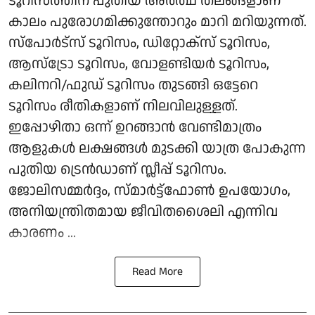
ടൂറിസത്തിന് പുതിയ അർത്ഥ തലങ്ങളാണ്
കാലം പുരോ​ഗമിക്കുന്തോറും മാറി മറിയുന്നത്.
സ്പോർട്സ് ടൂറിസം, ഡിറ്റോക്സ് ടൂറിസം,
ആസ്ട്രോ ടൂറിസം, വോളണ്ടിയർ ടൂറിസം,
കലിനറി/ഫുഡ് ടൂറിസം തുടങ്ങി ഒട്ടേറെ
ടൂറിസം രീതികളാണ് നിലവിലുള്ളത്.
ഇപ്പോഴിതാ ഒന്ന് ഉറങ്ങാൻ വേണ്ടിമാത്രം
ആളുകൾ ലക്ഷങ്ങൾ മുടക്കി യാത്ര പോകുന്ന
പുതിയ ട്രെൻഡാണ് സ്ലീപ്പ് ടൂറിസം.
ജോലിസമ്മർദ്ദം, സ്മാർട്ട്ഫോൺ ഉപയോഗം,
അനിയന്ത്രിതമായ ജീവിതശൈലി എന്നിവ
കാരണം ...
Read More