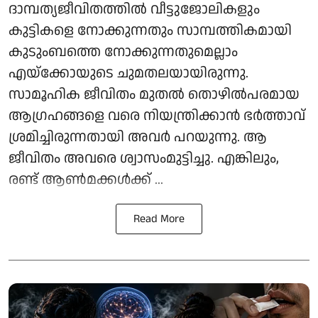
ദാമ്പത്യജീവിതത്തിൽ വീട്ടുജോലികളും
കുട്ടികളെ നോക്കുന്നതും സാമ്പത്തികമായി
കുടുംബത്തെ നോക്കുന്നതുമെല്ലാം
എയ്ക്കോയുടെ ചുമതലയായിരുന്നു.
സാമൂഹിക ജീവിതം മുതൽ തൊഴിൽപരമായ
ആഗ്രഹങ്ങളെ വരെ നിയന്ത്രിക്കാൻ ഭർത്താവ്
ശ്രമിച്ചിരുന്നതായി അവർ പറയുന്നു. ആ
ജീവിതം അവരെ ശ്വാസംമുട്ടിച്ചു. എങ്കിലും,
രണ്ട് ആൺമക്കൾക്ക് ...
Read More