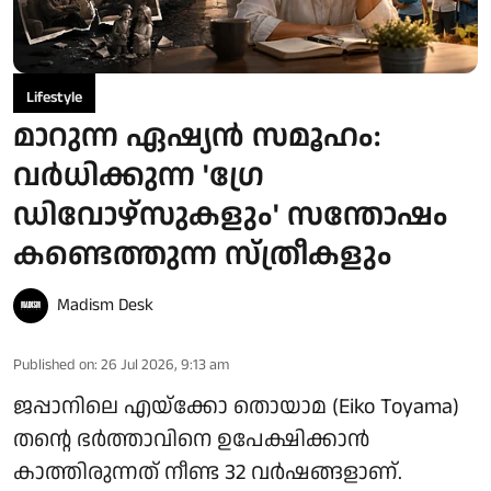
Lifestyle
മാറുന്ന ഏഷ്യൻ സമൂഹം:
വർധിക്കുന്ന 'ഗ്രേ
ഡിവോഴ്‌സുകളും' സന്തോഷം
കണ്ടെത്തുന്ന സ്ത്രീകളും
Madism Desk
Published on
:
26 Jul 2026, 9:13 am
ജപ്പാനിലെ എയ്ക്കോ തൊയാമ (Eiko Toyama)
തന്റെ ഭർത്താവിനെ ഉപേക്ഷിക്കാൻ
കാത്തിരുന്നത് നീണ്ട 32 വർഷങ്ങളാണ്.