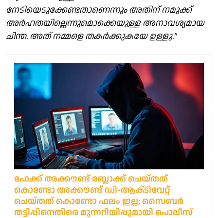
നേടിയെടുക്കേണ്ടതാണെന്നും അതിന് നമുക്ക്
അർഹതയില്ലെന്നുമൊക്കെയുള്ള അനാവശ്യമായ
ചിന്ത. അത് നമ്മളെ തകർക്കുകയേ ഉള്ളൂ."
ഫേക്ക് അക്കൗണ്ട് ബ്ലോക്ക് ചെയ്‌തത്
കൊണ്ടോ അക്കൗണ്ട് ഡി-ആക്‌ടിവേറ്റ്
ചെയ്‌തത് കൊണ്ടോ ഫലം ഇല്ല; സൈബര്‍
തട്ടിപ്പിനെതിരെ മുന്നറിയിപ്പുമായി പൊലീസ്