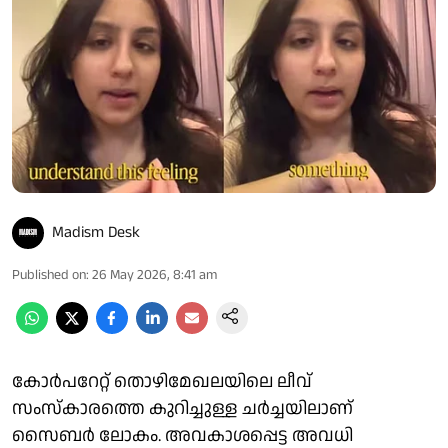
Madism Desk
Published on
:
26 May 2026, 8:41 am
കോര്‍പറേറ്റ് തൊഴിമേഖലയിലെ ലീവ്
സംസ്‌കാരത്തെ കുറിച്ചുള്ള ചര്‍ച്ചയിലാണ്
സൈബര്‍ ലോകം. അവകാശപ്പെട്ട അവധി