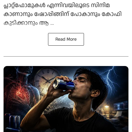
പ്ലാറ്റ്‌ഫോമുകള്‍ എന്നിവയിലൂടെ സിനിമ
കാണാനും ഷോപ്പിങ്ങിന് പോകാനും കോഫി
കുടിക്കാനും ആ ...
Read More