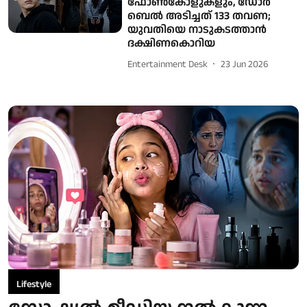
ഫോൺകോളുകളും, ഡോർ
ബെൽ അടിച്ചത് 133 തവണ;
യുവതിയെ നാടുകടത്താൻ
ദക്ഷിണകൊറിയ
Entertainment Desk
23 Jun 2026
Lifestyle