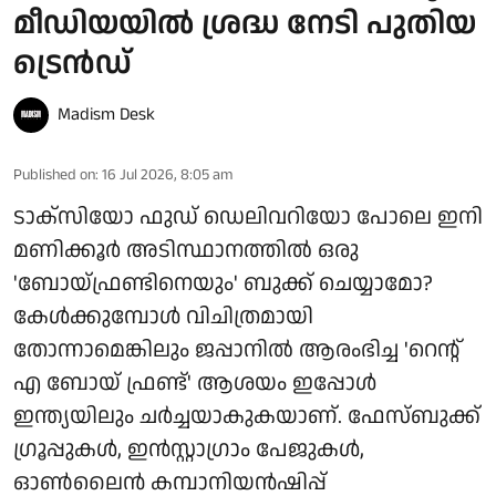
മീഡിയയില്‍ ശ്രദ്ധ നേടി പുതിയ
ട്രെൻഡ്
Madism Desk
Published on
:
16 Jul 2026, 8:05 am
ടാക്‌സിയോ ഫുഡ് ഡെലിവറിയോ പോലെ ഇനി
മണിക്കൂര്‍ അടിസ്ഥാനത്തില്‍ ഒരു
'ബോയ്ഫ്രണ്ടിനെയും' ബുക്ക് ചെയ്യാമോ?
കേള്‍ക്കുമ്പോള്‍ വിചിത്രമായി
തോന്നാമെങ്കിലും ജപ്പാനില്‍ ആരംഭിച്ച 'റെന്റ്
എ ബോയ് ഫ്രണ്ട്' ആശയം ഇപ്പോള്‍
ഇന്ത്യയിലും ചര്‍ച്ചയാകുകയാണ്. ഫേസ്ബുക്ക്
ഗ്രൂപ്പുകള്‍, ഇന്‍സ്റ്റാഗ്രാം പേജുകള്‍,
ഓണ്‍ലൈന്‍ കമ്പാനിയന്‍ഷിപ്പ്