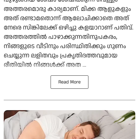
അത്തരമൊരു കാര്യമാണ്. മിക്ക ആളുകളും
അത് രണ്ടാമതൊന്ന് ആലോചിക്കാതെ അത്
നേരെ സിങ്കിലേക്ക് ഒഴിച്ചു കളയാറാണ് പതിവ്.
അത്തരത്തിൽ പാഴാക്കുന്നതിനുപകരം,
നിങ്ങളുടെ വീടിനും പരിസ്ഥിതിക്കും ഗുണം
ചെയ്യുന്ന ലളിതവും പ്രകൃതിദത്തവുമായ
രീതിയിൽ നിങ്ങൾക്ക് അത ...
Read More