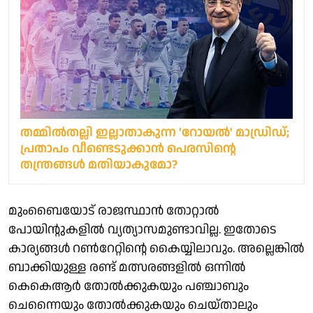
തമ്മില്‍തല്ലി ഇല്ലാതാകുന്ന 'റോയൽ' മാഡ്രിഡ്;
പ്രതാപം വീണ്ടെടുക്കാൻ പെരസിന്റെ
തന്ത്രങ്ങൾ മതിയാകുമോ?
മുംബൈയോട് രാജസ്ഥാന്‍ തോറ്റാല്‍
പോയിന്റുകളില്‍ വ്യത്യാസമുണ്ടാവില്ല. ഇതോടെ
കാര്യങ്ങള്‍ റണ്‍റേറ്റിന്റെ കൈയ്യിലാവും. അല്ലെങ്കില്‍
ബാക്കിയുള്ള രണ്ട് മത്സരങ്ങളില്‍ ഒന്നില്‍
കെകെആര്‍ തോല്‍ക്കുകയും പഞ്ചാബും
ചെന്നൈയും തോല്‍ക്കുകയും ചെയ്താലും