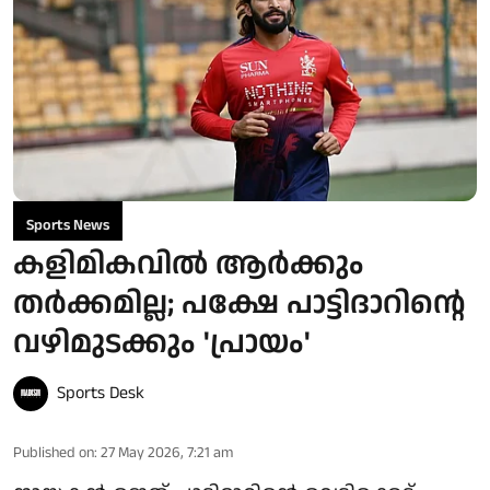
Sports News
കളിമികവിൽ ആർക്കും
തർക്കമില്ല; പക്ഷേ പാട്ടിദാറിന്റെ
വഴിമുടക്കും 'പ്രായം'
Sports Desk
Published on
:
27 May 2026, 7:21 am