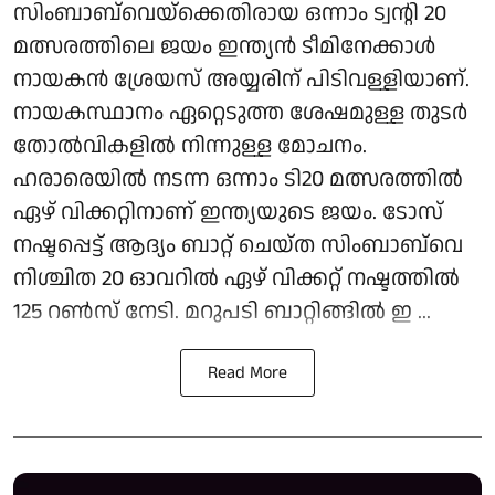
സിംബാബ്‌വെയ്ക്കെതിരായ ഒന്നാം ട്വന്റി 20
മത്സരത്തിലെ ജയം ഇന്ത്യന്‍ ടീമിനേക്കാള്‍
നായകന്‍ ശ്രേയസ് അയ്യരിന് പിടിവള്ളിയാണ്.
നായകസ്ഥാനം ഏറ്റെടുത്ത ശേഷമുള്ള തുടര്‍
തോല്‍വികളില്‍ നിന്നുള്ള മോചനം.
ഹരാരെയില്‍ നടന്ന ഒന്നാം ടി20 മത്സരത്തില്‍
ഏഴ് വിക്കറ്റിനാണ് ഇന്ത്യയുടെ ജയം. ടോസ്
നഷ്ടപ്പെട്ട് ആദ്യം ബാറ്റ് ചെയ്ത സിംബാബ്‌വെ
നിശ്ചിത 20 ഓവറില്‍ ഏഴ് വിക്കറ്റ് നഷ്ടത്തില്‍
125 റണ്‍സ് നേടി. മറുപടി ബാറ്റിങ്ങില്‍ ഇ ...
Read More