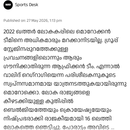
Sports Desk
Published on
:
27 May 2026, 1:13 pm
2022 ഖത്തർ ലോകകപ്പിലെ മൊറോക്കൻ
ടീമിനെ അധികമാരും മറക്കാനിടയില്ല. ​ഗ്രൂപ്പ്
സ്റ്റേജിനപ്പുറത്തേക്കുള്ള
പ്രവചനങ്ങളിലൊന്നും ആരും ​
ഗൗനിക്കാതിരുന്ന ആഫ്രിക്കൻ ടീം. എന്നാൽ
വാലിദ് റെ​ഗ്റാ​ഗിയെന്ന പരിശീലകനുകൂടെ
സ്വപ്നസമാനമായ യാത്രനടത്തുകയായിരുന്നു
മൊറോക്കൊ. ലോക രാജ്യങ്ങളെ
കീഴടക്കിയുള്ള കുതിപ്പിൽ
ബെൽജിയത്തേയും ക്രൊയേഷ്യയേയും
നിഷ്പ്രഭരാക്കി രാജകീയമായി ​16 ലെത്തി
ലോകത്തെ ഞെട്ടിച്ചു. പോരാട്ടം അവിടെ ...