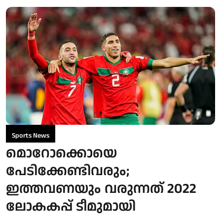
Sports News
മൊറോക്കൊയെ
പേടിക്കേണ്ടിവരും;
ഇത്തവണയും വരുന്നത് 2022
ലോകകപ്പ് ടീമുമായി