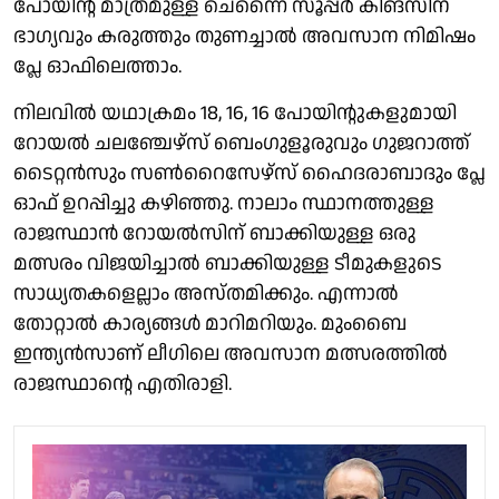
പോയിന്റ് മാത്രമുള്ള ചെന്നൈ സൂപ്പര്‍ കിങ്‌സിന്
ഭാഗ്യവും കരുത്തും തുണച്ചാല്‍ അവസാന നിമിഷം
പ്ലേ ഓഫിലെത്താം.
നിലവില്‍ യഥാക്രമം 18, 16, 16 പോയിന്റുകളുമായി
റോയല്‍ ചലഞ്ചേഴ്‌സ് ബെംഗുളൂരുവും ഗുജറാത്ത്
ടൈറ്റന്‍സും സണ്‍റൈസേഴ്‌സ് ഹൈദരാബാദും പ്ലേ
ഓഫ് ഉറപ്പിച്ചു കഴിഞ്ഞു. നാലാം സ്ഥാനത്തുള്ള
രാജസ്ഥാന്‍ റോയല്‍സിന് ബാക്കിയുള്ള ഒരു
മത്സരം വിജയിച്ചാല്‍ ബാക്കിയുള്ള ടീമുകളുടെ
സാധ്യതകളെല്ലാം അസ്തമിക്കും. എന്നാല്‍
തോറ്റാല്‍ കാര്യങ്ങള്‍ മാറിമറിയും. മുംബൈ
ഇന്ത്യന്‍സാണ് ലീഗിലെ അവസാന മത്സരത്തില്‍
രാജസ്ഥാന്റെ എതിരാളി.