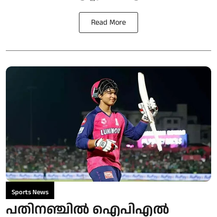
Read More
Sports News
പതിനഞ്ചില്‍ ഐപിഎല്‍