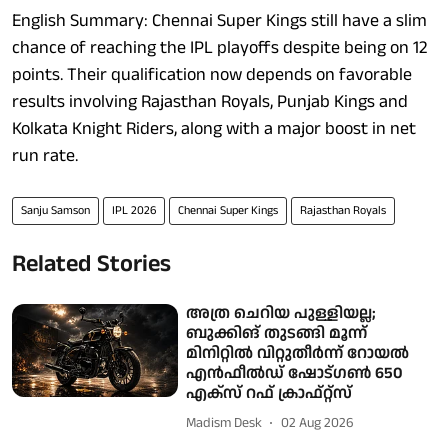
English Summary: Chennai Super Kings still have a slim
chance of reaching the IPL playoffs despite being on 12
points. Their qualification now depends on favorable
results involving Rajasthan Royals, Punjab Kings and
Kolkata Knight Riders, along with a major boost in net
run rate.
Sanju Samson
IPL 2026
Chennai Super Kings
Rajasthan Royals
Related Stories
അത്ര ചെറിയ പുള്ളിയല്ല;
ബുക്കിങ് തുടങ്ങി മൂന്ന്
മിനിറ്റില്‍ വിറ്റുതീര്‍ന്ന് റോയല്‍‌
എന്‍ഫീല്‍ഡ് ഷോട്ഗണ്‍ 650
എക്സ് റഫ് ക്രാഫ്റ്റ്സ്
Madism Desk
02 Aug 2026