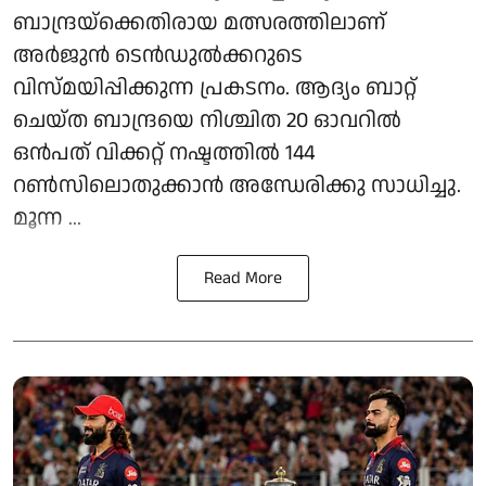
ബാന്ദ്രയ്‌ക്കെതിരായ മത്സരത്തിലാണ്
അർജുൻ ടെൻഡുൽക്കറുടെ
വിസ്മയിപ്പിക്കുന്ന പ്രകടനം. ആദ്യം ബാറ്റ്
ചെയ്ത ബാന്ദ്രയെ നിശ്ചിത 20 ഓവറിൽ
ഒൻപത് വിക്കറ്റ് നഷ്ടത്തിൽ 144
റൺസിലൊതുക്കാൻ അന്ധേരിക്കു സാധിച്ചു.
മൂന്ന ...
Read More