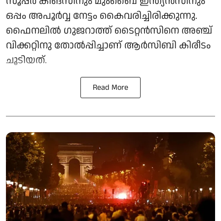
സൂപ്പര്‍ കിങ്സിനും മുംബൈ ഇന്ത്യന്‍സിനും
ഒപ്പം അപൂര്‍വ്വ നേട്ടം കൈവരിച്ചിരിക്കുന്നു.
ഫൈനലില്‍ ഗുജറാത്ത് ടൈറ്റന്‍സിനെ അഞ്ച്
വിക്കറ്റിനു തോല്‍പ്പിച്ചാണ് ആര്‍സിബി കിരീടം
ചൂടിയത്.
Read More