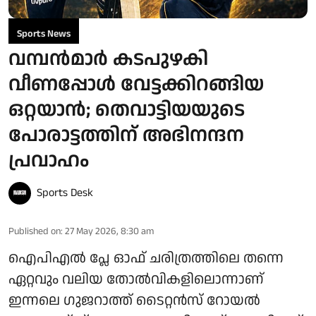
Sports News
വമ്പന്‍മാർ കടപുഴകി
വീണപ്പോള്‍ വേട്ടക്കിറങ്ങിയ
ഒറ്റയാന്‍; തെവാട്ടിയയുടെ
പോരാട്ടത്തിന് അഭിനന്ദന
പ്രവാഹം
Sports Desk
Published on
:
27 May 2026, 8:30 am
ഐപിഎല്‍ പ്ലേ ഓഫ് ചരിത്രത്തിലെ തന്നെ
ഏറ്റവും വലിയ തോല്‍വികളിലൊന്നാണ്
ഇന്നലെ ഗുജറാത്ത് ടൈറ്റന്‍സ് റോയല്‍