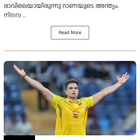
രാവിലെയായിരുന്നു റാണയുടെ അന്ത്യം.
നിലവ ...
Read More