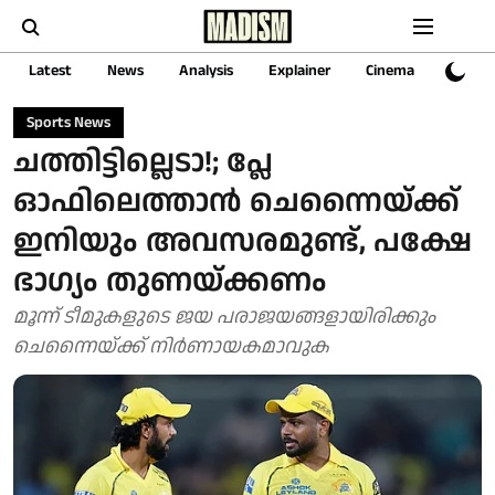
Latest
News
Analysis
Explainer
Cinema
Sports
Sports News
ചത്തിട്ടില്ലെടാ!; പ്ലേ
ഓഫിലെത്താന്‍ ചെന്നൈയ്ക്ക്
ഇനിയും അവസരമുണ്ട്, പക്ഷേ
ഭാഗ്യം തുണയ്ക്കണം
മൂന്ന് ടീമുകളുടെ ജയ പരാജയങ്ങളായിരിക്കും
ചെന്നൈയ്ക്ക് നിർണായകമാവുക