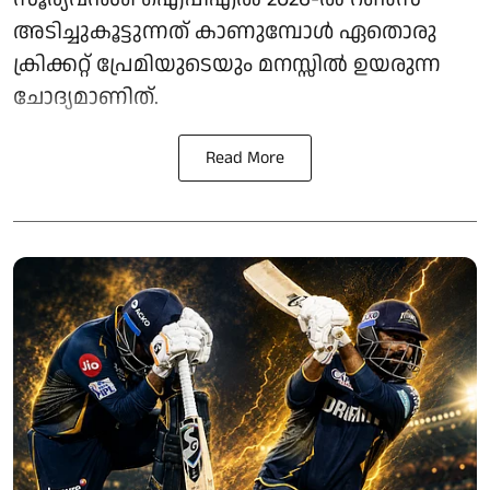
അടിച്ചുകൂട്ടുന്നത് കാണുമ്പോള്‍ ഏതൊരു
ക്രിക്കറ്റ് പ്രേമിയുടെയും മനസ്സില്‍ ഉയരുന്ന
ചോദ്യമാണിത്.
Read More