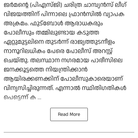
ജര്‍മന്റെ (പിഎസ്ജി) ചരിത്ര ചാമ്പ്യന്‍സ് ലീഗ്
വിജയത്തിന് പിന്നാലെ ഫ്രാന്‍സില്‍ വ്യാപക
അക്രമം. ഫുട്‌ബോള്‍ ആരാധകരും
പോലീസും തമ്മിലുണ്ടായ കടുത്ത
ഏറ്റുമുട്ടലിനെ തുടര്‍ന്ന് രാജ്യത്തുടനീളം
നാനൂറിലധികം പേരെ പോലീസ് അറസ്റ്റ്
ചെയ്തു. തലസ്ഥാന നഗരമായ പാരീസിലെ
ജനക്കൂട്ടത്തെ നിയന്ത്രിക്കാന്‍
ആയിരക്കണക്കിന് പോലീസുകാരെയാണ്
വിന്യസിച്ചിരുന്നത്. എന്നാല്‍ സ്ഥിതിഗതികള്‍
പെട്ടെന്ന് ക ...
Read More