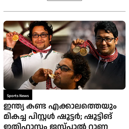
Sports News
ഇന്ത്യ കണ്ട എക്കാലത്തെയും
മികച്ച പിസ്റ്റൾ ഷൂട്ടർ; ഷൂട്ടിങ്
ഇതിഹാസം ജസ്പാല്‍ റാണ