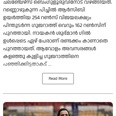
ചലഞ്ചേഴ്‌സ് ബെംഗുളൂരുവിനോട് വഴങ്ങിയത്.
റണ്ണൊഴുകുന്ന പിച്ചില്‍ ആര്‍സിബി
ഉയര്‍ത്തിയ 254 റണ്‍സ് വിജയലക്ഷ്യം
പിന്തുടര്‍ന്ന ഗുജറാത്ത് വെറും 162 റണ്‍സിന്
പുറത്തായി. നായകന്‍ ശുഭ്മാന്‍ ഗില്‍
ഉള്‍പ്പെടെ ഏഴ് പേരാണ് രണ്ടക്കം കാണാതെ
പുറത്തായത്. ആവോളം അവസരങ്ങള്‍
കളഞ്ഞു കുളിച്ച ഗുജറാത്തിനെ
പഞ്ഞിക്കിട്ടതാകട് ...
Read More