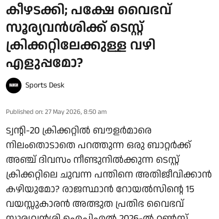
കീഴടക്കി; പക്ഷേ വൈഭവ്
സൂര്യവൻശിക്ക് ടെസ്റ്റ്
ക്രിക്കറ്റിലേക്കുള്ള വഴി
എളുപ്പമോ?
Sports Desk
Published on
:
27 May 2026, 8:50 am
ട്വന്റി-20 ക്രിക്കറ്റില്‍ ബൗളര്‍മാരെ
നിലംതൊടാതെ പറത്തുന്ന ഒരു ബാറ്റര്‍ക്ക്
അഞ്ച് ദിവസം നീണ്ടുനില്‍ക്കുന്ന ടെസ്റ്റ്
ക്രിക്കറ്റിലെ ചുവന്ന പന്തിനെ അതിജീവിക്കാന്‍
കഴിയുമോ? രാജസ്ഥാന്‍ റോയല്‍സിന്റെ 15
വയസ്സുകാരന്‍ അത്ഭുത പ്രതിഭ വൈഭവ്
സൂര്യവൻശി ഐപിഎല്‍ 2026-ല്‍ റണ്‍സ്