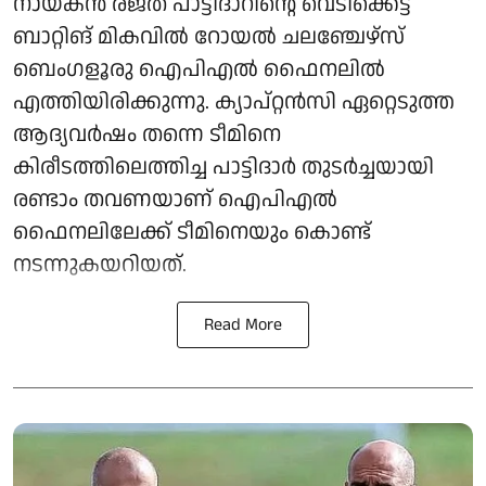
നായകൻ രജത് പാട്ടിദാറിന്റെ വെടിക്കെട്ട്
ബാറ്റിങ് മികവിൽ റോയൽ ചലഞ്ചേഴ്‌സ്
ബെംഗളൂരു ഐപിഎൽ ഫൈനലിൽ
എത്തിയിരിക്കുന്നു. ക്യാപ്റ്റൻസി ഏറ്റെടുത്ത
ആദ്യവർഷം തന്നെ ടീമിനെ
കിരീടത്തിലെത്തിച്ച പാട്ടിദാർ തുടർച്ചയായി
രണ്ടാം തവണയാണ് ഐപിഎൽ
ഫൈനലിലേക്ക് ടീമിനെയും കൊണ്ട്
നടന്നുകയറിയത്.
Read More