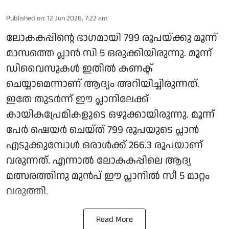
Published on
:
12 Jun 2026, 7:22 am
ലോകകപ്പിന്റെ ഭാഗമായി 799 രൂപയ്ക്കു മൂന്ന്
മാസത്തെ പ്ലാൻ സി 5 ഒരുക്കിയിരുന്നു. മൂന്ന്
ഡിവൈസുകൾ ഇതിൽ കണക്ട്
ചെയ്യാമെന്നാണ് ആദ്യം അറിയിച്ചിരുന്നത്.
ഇതേ തുടർന്ന് ഈ പ്ലാനിലേക്ക്
കായികപ്രേമികളുടെ ഒഴുക്കായിരുന്നു. മൂന്ന്
പേർ ഷെയർ ചെയ്ത് 799 രൂപയുടെ പ്ലാൻ
എടുക്കുമ്പോൾ ഒരാൾക്ക് 266.3 രൂപയാണ്
വരുന്നത്. എന്നാൽ ലോകകപ്പിലെ ആദ്യ
മത്സരത്തിനു മുൻപ് ഈ പ്ലാനിൽ സീ 5 മാറ്റം
വരുത്തി.
Read More