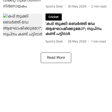
Sports Desk
30 May 2026
2
min read
Cricket
'കപ്പ് തൂക്കി ബെർത്ത് ഡേ
ആഘോഷിക്കുമോ?'; സ്വപ്‌നം
കണ്ട് പട്ടിദാർ
Sports Desk
28 May 2026
1
min read
Read More