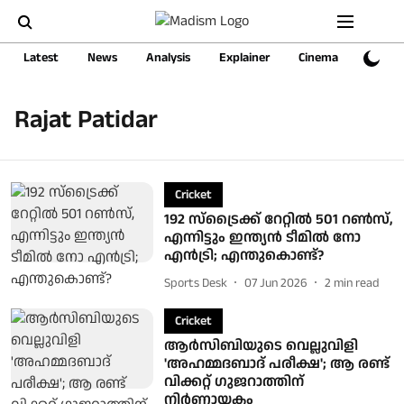
Latest
News
Analysis
Explainer
Cinema
Sports
Rajat Patidar
Cricket
192 സ്‌ട്രൈക്ക് റേറ്റില്‍ 501 റണ്‍സ്,
എന്നിട്ടും ഇന്ത്യന്‍ ടീമില്‍ നോ
എന്‍ട്രി; എന്തുകൊണ്ട്?
Sports Desk
07 Jun 2026
2
min read
Cricket
ആർസിബിയുടെ വെല്ലുവിളി
'അഹമ്മദബാദ് പരീക്ഷ'; ആ രണ്ട്
വിക്കറ്റ് ഗുജറാത്തിന്
നിർണായകം