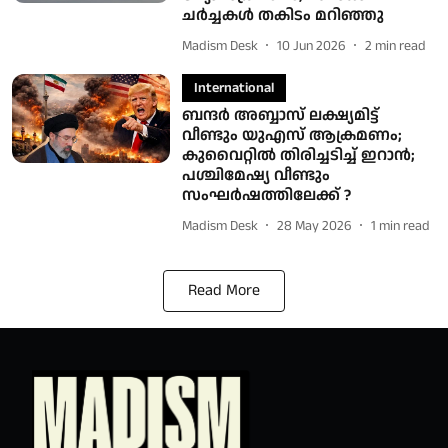
ചര്‍ച്ചകള്‍ തകിടം മറിഞ്ഞു
Madism Desk
10 Jun 2026
2
min read
International
ബന്ദര്‍ അബ്ബാസ് ലക്ഷ്യമിട്ട്
വീണ്ടും യുഎസ് ആക്രമണം;
കുവൈറ്റില്‍ തിരിച്ചടിച്ച് ഇറാന്‍;
പശ്ചിമേഷ്യ വീണ്ടും
സംഘര്‍ഷത്തിലേക്ക് ?
Madism Desk
28 May 2026
1
min read
Read More