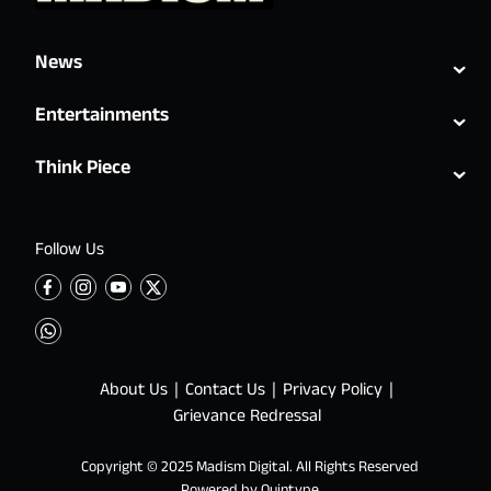
⌄
News
⌄
Entertainments
⌄
Think Piece
Follow Us
About Us
Contact Us
Privacy Policy
Grievance Redressal
Copyright © 2025 Madism Digital. All Rights Reserved
Powered by
Quintype