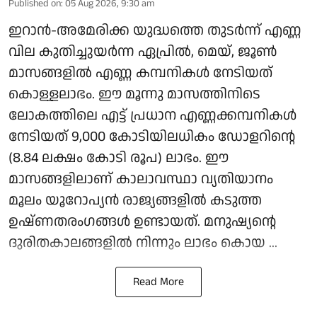
Published on
:
05 Aug 2026, 9:30 am
ഇറാന്‍-അമേരിക്ക യുദ്ധത്തെ തുടര്‍ന്ന് എണ്ണ
വില കുതിച്ചുയര്‍ന്ന ഏപ്രില്‍, മെയ്, ജൂണ്‍
മാസങ്ങളില്‍ എണ്ണ കമ്പനികള്‍ നേടിയത്
കൊള്ളലാഭം. ഈ മൂന്നു മാസത്തിനിടെ
ലോകത്തിലെ എട്ട് പ്രധാന എണ്ണക്കമ്പനികള്‍
നേടിയത് 9,000 കോടിയിലധികം ഡോളറിന്റെ
(8.84 ലക്ഷം കോടി രൂപ) ലാഭം. ഈ
മാസങ്ങളിലാണ് കാലാവസ്ഥാ വ്യതിയാനം
മൂലം യൂറോപ്യന്‍ രാജ്യങ്ങളില്‍ കടുത്ത
ഉഷ്ണതരംഗങ്ങള്‍ ഉണ്ടായത്. മനുഷ്യന്റെ
ദുരിതകാലങ്ങളില്‍ നിന്നും ലാഭം കൊയ ...
Read More