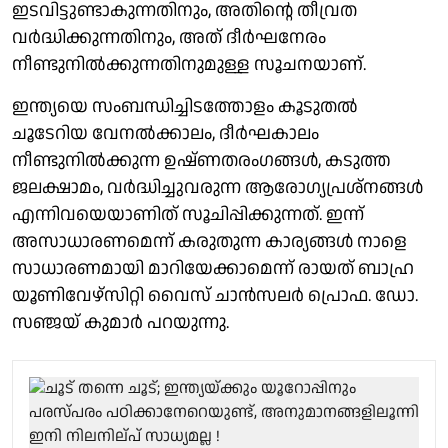
ഇടവിട്ടുണ്ടാകുന്നതിനും, അതിന്റെ തീവ്രത
വർദ്ധിക്കുന്നതിനും, അത് ദീർഘനേരം
നീണ്ടുനിൽക്കുന്നതിനുമുള്ള സൂചനയാണ്.
ഇന്ത്യയെ സംബന്ധിച്ചിടത്തോളം കൂടുതൽ
ചൂടേറിയ വേനൽക്കാലം, ദീർഘകാലം
നീണ്ടുനിൽക്കുന്ന ഉഷ്ണതരംഗങ്ങൾ, കടുത്ത
ജലക്ഷാമം, വർദ്ധിച്ചുവരുന്ന ആരോഗ്യപ്രശ്നങ്ങൾ
എന്നിവയെയാണിത് സൂചിപ്പിക്കുന്നത്. ഇന്ന്
അസാധാരണമെന്ന് കരുതുന്ന കാര്യങ്ങൾ നാളെ
സാധാരണമായി മാറിയേക്കാമെന്ന് രായത് ബാഹ്ര
യൂണിവേഴ്സിറ്റി വൈസ് ചാൻസലർ പ്രൊഫ. ഡോ.
സഞ്ജയ് കുമാർ പറയുന്നു.