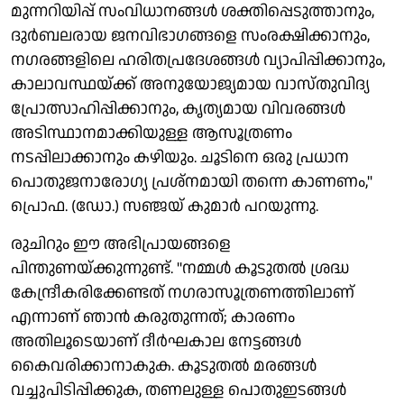
മുന്നറിയിപ്പ് സംവിധാനങ്ങൾ ശക്തിപ്പെടുത്താനും,
ദുർബലരായ ജനവിഭാഗങ്ങളെ സംരക്ഷിക്കാനും,
നഗരങ്ങളിലെ ഹരിതപ്രദേശങ്ങൾ വ്യാപിപ്പിക്കാനും,
കാലാവസ്ഥയ്ക്ക് അനുയോജ്യമായ വാസ്തുവിദ്യ
പ്രോത്സാഹിപ്പിക്കാനും, കൃത്യമായ വിവരങ്ങൾ
അടിസ്ഥാനമാക്കിയുള്ള ആസൂത്രണം
നടപ്പിലാക്കാനും കഴിയും. ചൂടിനെ ഒരു പ്രധാന
പൊതുജനാരോഗ്യ പ്രശ്നമായി തന്നെ കാണണം,"
പ്രൊഫ. (ഡോ.) സഞ്ജയ് കുമാർ പറയുന്നു.
രുചിറും ഈ അഭിപ്രായങ്ങളെ
പിന്തുണയ്ക്കുന്നുണ്ട്. "നമ്മൾ കൂടുതൽ ശ്രദ്ധ
കേന്ദ്രീകരിക്കേണ്ടത് നഗരാസൂത്രണത്തിലാണ്
എന്നാണ് ഞാൻ കരുതുന്നത്; കാരണം
അതിലൂടെയാണ് ദീർഘകാല നേട്ടങ്ങൾ
കൈവരിക്കാനാകുക. കൂടുതൽ മരങ്ങൾ
വച്ചുപിടിപ്പിക്കുക, തണലുള്ള പൊതുഇടങ്ങൾ