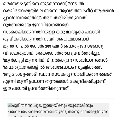
മരണപ്പെട്ടതിനെ തുടർന്നാണ്, 2013-ൽ
ദക്ഷിണേഷ്യയിലെ തന്നെ ആദ്യത്തെ 'ഹീറ്റ് ആക്ഷൻ
പ്ലാൻ' നഗരത്തിൽ അവതരിപ്പിക്കുന്നത്.
ദുർബലരായ ജനവിഭാഗങ്ങളെ
സംരക്ഷിക്കുന്നതിനുള്ള ഒരു മാതൃകാ പദ്ധതി
രൂപീകരിക്കുന്നതിനായി അഹമ്മദാബാദ്
മുൻസിപ്പൽ കോർപ്പറേഷൻ പൊതുജനാരോഗ്യ
വിദഗ്ദ്ധരുമായി കൈകോർത്തു പ്രവർത്തിച്ചു.
'മുൻകൂട്ടി മുന്നറിയിപ്പ് നൽകുന്ന സംവിധാനങ്ങൾ',
'പൊതുജനങ്ങളിൽ അവബോധം സൃഷ്ടിക്കൽ',
'ആരോഗ്യ-അടിസ്ഥാനസൗകര്യ സജ്ജീകരണങ്ങൾ'
എന്നീ മൂന്ന് പ്രധാന തന്ത്രങ്ങൾ കേന്ദ്രീകരിച്ചാണ്
ഈ പദ്ധതി പ്രവർത്തിക്കുന്നത്.