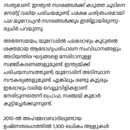
സത്യമാണ്. 'ഇന്ത്യൻ നഗരങ്ങൾക്ക് കടുത്ത ചൂടിനെ
നേരിട്ട് വലിയ പരിചയമുണ്ട്, പക്ഷേ ചരിത്രപരമായി
പല യൂറോപ്യൻ നഗരങ്ങൾക്കും ഇതില്ലായിരുന്നു-
രുചിർ പറയുന്നു
അതേസമയം, യൂറോപ്പിൽ പലപ്പോഴും കൂടുതൽ
ശക്തമായ ആരോഗ്യപരിപാലന സംവിധാനങ്ങളും
അടിയന്തിര ഘട്ടങ്ങളെ നേരിടാനുള്ള
സജ്ജീകരണങ്ങളുമുണ്ട്. ഇന്ത്യയ്ക്ക്
പരിചയസമ്പത്തുണ്ട്; യൂറോപ്പിന് അടിസ്ഥാന
സൗകര്യങ്ങളുമുണ്ട്. എങ്കിലും രണ്ടു കൂട്ടരും
ഇപ്പോഴും വലിയ വെല്ലുവിളികളാണ്
നേരിടുന്നതെന്ന് പ്രൊഫ. സഞ്ജയ് കുമാർ
കൂട്ടിച്ചേർക്കുന്നുണ്ട്.
2010-ൽ അഹമ്മദാബാദിലുണ്ടായ
ഉഷ്ണതരംഗത്തിൽ 1,300-ലധികം ആളുകൾ