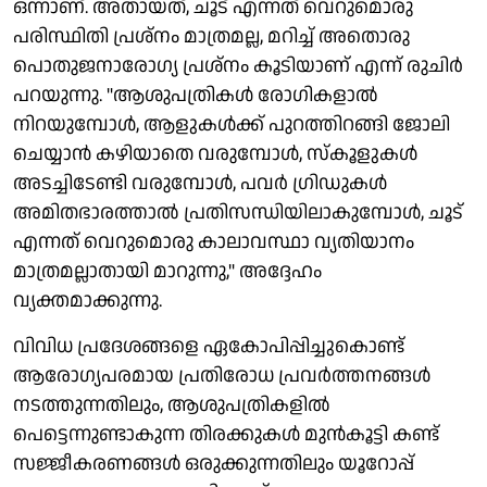
ഒന്നാണ്. അതായത്, ചൂട് എന്നത് വെറുമൊരു
പരിസ്ഥിതി പ്രശ്നം മാത്രമല്ല, മറിച്ച് അതൊരു
പൊതുജനാരോഗ്യ പ്രശ്നം കൂടിയാണ് എന്ന് രുചിർ
പറയുന്നു. "ആശുപത്രികൾ രോഗികളാൽ
നിറയുമ്പോൾ, ആളുകൾക്ക് പുറത്തിറങ്ങി ജോലി
ചെയ്യാൻ കഴിയാതെ വരുമ്പോൾ, സ്കൂളുകൾ
അടച്ചിടേണ്ടി വരുമ്പോൾ, പവർ ഗ്രിഡുകൾ
അമിതഭാരത്താൽ പ്രതിസന്ധിയിലാകുമ്പോൾ, ചൂട്
എന്നത് വെറുമൊരു കാലാവസ്ഥാ വ്യതിയാനം
മാത്രമല്ലാതായി മാറുന്നു," അദ്ദേഹം
വ്യക്തമാക്കുന്നു.
വിവിധ പ്രദേശങ്ങളെ ഏകോപിപ്പിച്ചുകൊണ്ട്
ആരോഗ്യപരമായ പ്രതിരോധ പ്രവർത്തനങ്ങൾ
നടത്തുന്നതിലും, ആശുപത്രികളിൽ
പെട്ടെന്നുണ്ടാകുന്ന തിരക്കുകൾ മുൻകൂട്ടി കണ്ട്
സജ്ജീകരണങ്ങൾ ഒരുക്കുന്നതിലും യൂറോപ്പ്