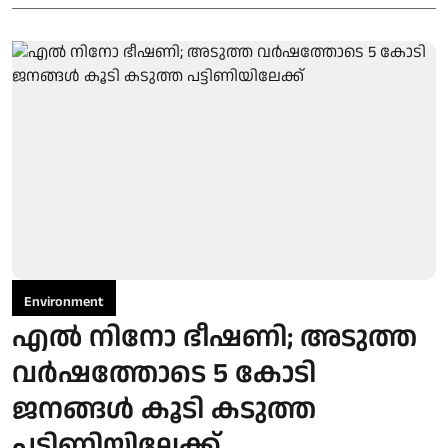
Environment
എൽ നിനോ ഭീഷണി; അടുത്ത
വർഷത്തോടെ 5 കോടി
ജനങ്ങൾ കൂടി കടുത്ത
പട്ടിണിയിലേക്ക്