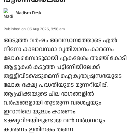
Madism Desk
Published on
:
05 Aug 2026, 8:58 am
അടുത്ത വർഷം അവസാനത്തോടെ എൽ
നിനോ കാലാവസ്ഥാ വ്യതിയാനം കാരണം
ലോകമെമ്പാടുമായി ഏകദേശം അഞ്ച് കോടി
ആളുകൾ കടുത്ത പട്ടിണിയിലേക്ക്
തള്ളിവിടപ്പെടുമെന്ന് ഐക്യരാഷ്ട്രസഭയുടെ
ലോക ഭക്ഷ്യ പദ്ധതിയുടെ മുന്നറിയിപ്പ്.
ആഫ്രിക്കയുടെ ചില ഭാഗങ്ങളിൽ
വർഷങ്ങളായി തുടരുന്ന വരൾച്ചയും
ഇറാനിലെ യുദ്ധം കാരണം
ഭക്ഷ്യവിലയിലുണ്ടായ വൻ വർധനവും
കാരണം ഇതിനകം തന്നെ