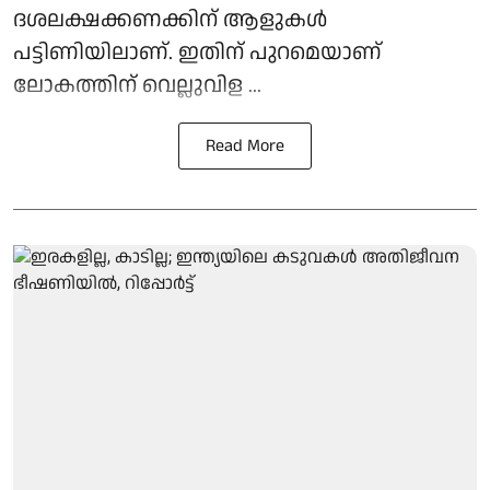
ദശലക്ഷക്കണക്കിന് ആളുകൾ
പട്ടിണിയിലാണ്. ഇതിന് പുറമെയാണ്
ലോകത്തിന് വെല്ലുവിള ...
Read More