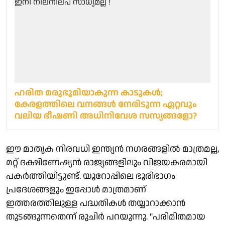
ഹരിത മരുഭൂമിയാകുന്ന കാടുകള്‍;
കേരളത്തിലെ വനങ്ങള്‍ നേരിടുന്ന ഏറ്റവും
വലിയ ഭീഷണി അധിനിവേശ സസ്യങ്ങളോ?
ഈ മാതൃക നിരവധി ഇന്ത്യൻ നഗരങ്ങളിൽ മാത്രമല്ല,
മറ്റ് ദക്ഷിണേഷ്യൻ രാജ്യങ്ങളിലും വിജയകരമായി
പകർത്തിയിട്ടുണ്ട്. യൂറോപ്പിലെ ഭൂരിഭാഗം
പ്രദേശങ്ങളും ഇപ്പോൾ മാത്രമാണ്
ഇത്തരത്തിലുള്ള പദ്ധതികൾ തയ്യാറാക്കാൻ
തുടങ്ങുന്നതെന്ന് രുചിർ പറയുന്നു. "പരിമിതമായ