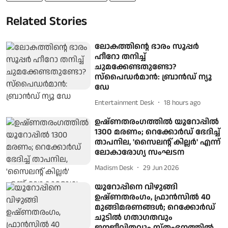
Related Stories
ലോകത്തിന്റെ ഭാരം സൂപ്പർ
ഹീറോ തനിച്ച്
ചുമക്കേണ്ടതുണ്ടോ?
സ്പൈഡർമാൻ: ബ്രാൻഡ് ന്യൂ
ഡേ
Entertainment Desk
18 hours ago
ഉഷ്ണതരംഗത്തിൽ യൂറോപ്പിൽ
1300 മരണം; റെക്കോർഡ് ഭേദിച്ച്
താപനില, 'സൈലന്റ് കില്ലർ' എന്ന്
ലോകാരോഗ്യ സംഘടന
Madism Desk
29 Jun 2026
യൂറോപ്പിനെ വിഴുങ്ങി
ഉഷ്ണതരംഗം, ഫ്രാൻസിൽ 40
മുങ്ങിമരണങ്ങൾ; റെക്കോർഡ്
ചൂടിൽ ഗതാഗതവും
ജനജീവിതവും സ്തംഭനത്തിൽ