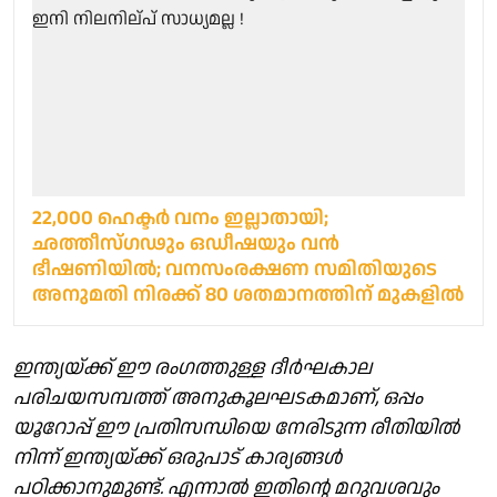
22,000 ഹെക്ടര്‍ വനം ഇല്ലാതായി;
ഛത്തീസ്ഗഢും ഒഡീഷയും വന്‍
ഭീഷണിയില്‍; വനസംരക്ഷണ സമിതിയുടെ
അനുമതി നിരക്ക് 80 ശതമാനത്തിന് മുകളില്‍
ഇന്ത്യയ്ക്ക് ഈ രംഗത്തുള്ള ദീർഘകാല
പരിചയസമ്പത്ത് അനുകൂലഘടകമാണ്, ഒപ്പം
യൂറോപ്പ് ഈ പ്രതിസന്ധിയെ നേരിടുന്ന രീതിയിൽ
നിന്ന് ഇന്ത്യയ്ക്ക് ഒരുപാട് കാര്യങ്ങൾ
പഠിക്കാനുമുണ്ട്. എന്നാൽ ഇതിന്റെ മറുവശവും