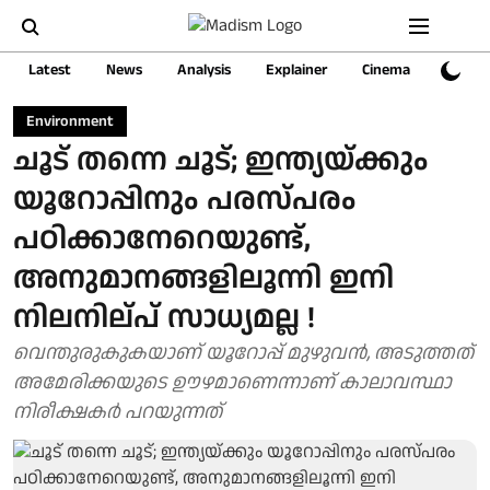
Latest
News
Analysis
Explainer
Cinema
Sports
Environment
ചൂട് തന്നെ ചൂട്; ഇന്ത്യയ്ക്കും
യൂറോപ്പിനും പരസ്പരം
പഠിക്കാനേറെയുണ്ട്,
അനുമാനങ്ങളിലൂന്നി ഇനി
നിലനില്പ് സാധ്യമല്ല !
വെന്തുരുകുകയാണ് യൂറോപ്പ് മുഴുവൻ, അടുത്തത്
അമേരിക്കയുടെ ഊഴമാണെന്നാണ് കാലാവസ്ഥാ
നിരീക്ഷകർ പറയുന്നത്