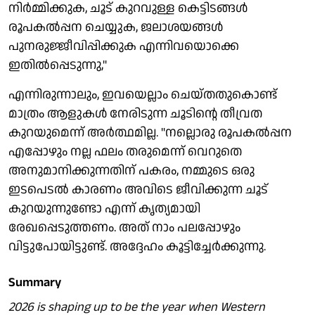
നിർമ്മിക്കുക, ചൂട് കുറവുള്ള കെട്ടിടങ്ങൾ
രൂപകൽപ്പന ചെയ്യുക, ജലാശയങ്ങൾ
പുനരുജ്ജീവിപ്പിക്കുക എന്നിവയൊക്കെ
ഇതിൽപ്പെടുന്നു,"
എന്നിരുന്നാലും, ഇവയെല്ലാം ചെയ്തതുകൊണ്ട്
മാത്രം ആളുകൾ നേരിടുന്ന ചൂടിന്റെ തീവ്രത
കുറയുമെന്ന് അർത്ഥമില്ല. "നല്ലൊരു രൂപകൽപ്പന
എപ്പോഴും നല്ല ഫലം തരുമെന്ന് വെറുതെ
അനുമാനിക്കുന്നതിന് പകരം, നമ്മുടെ ഒരു
ഇടപെടൽ കാരണം അവിടെ ജീവിക്കുന്ന ചൂട്
കുറയുന്നുണ്ടോ എന്ന് കൃത്യമായി
രേഖപ്പെടുത്തണം. അത് നാം പലപ്പോഴും
വിട്ടുപോയിട്ടുണ്ട്. അദ്ദേഹം കൂട്ടിച്ചേർക്കുന്നു.
Summary
2026 is shaping up to be the year when Western