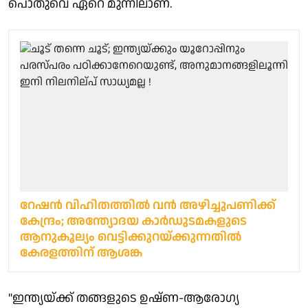
പൊതുവെ ഏറെ മുന്നിലാണ്.
റേഷന്‍ വിഹിതത്തില്‍ വന്‍ അഴിച്ചുപണിക്ക്
കേന്ദ്രം; അന്ത്യോദയ കാര്‍ഡുടമകളുടെ
ആനുകൂല്യം വെട്ടിക്കുറയ്ക്കുന്നതില്‍
കേരളത്തിന് ആശങ്ക
"ഇന്ത്യയ്ക്ക് തങ്ങളുടെ ഉഷ്ണ-ആരോഗ്യ