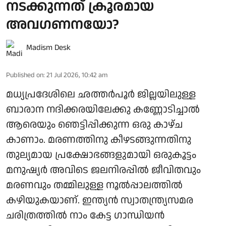
നടക്കുന്നത് ക്രൂരമായ
അവഗണനയോ?
Madism Desk
Published on
:
21 Jul 2026, 10:42 am
മധ്യപ്രദേശിലെ ഛത്തര്‍പൂര്‍ ജില്ലയിലുള്ള
ബാരാന നദിക്കരയിലേക്കു കണ്ണോടിച്ചാല്‍
ആരെയും ഞെട്ടിപ്പിക്കുന്ന ഒരു കാഴ്ച
കാണാം. മരണത്തിനു കീഴടങ്ങുന്നതിനു
തുല്യമായ പ്രക്ഷോഭങ്ങളുമായി ഒരുകൂട്ടം
മനുഷ്യര്‍ അവിടെ ജലനിരപ്പില്‍ ജീവിതവും
മരണവും തമ്മിലുള്ള നൂല്‍പ്പാലത്തില്‍
കഴിയുകയാണ്. ഇന്ത്യന്‍ സ്വാതന്ത്ര്യസമര
ചരിത്രത്തില്‍ നാം കേട്ട ഗാന്ധിയന്‍