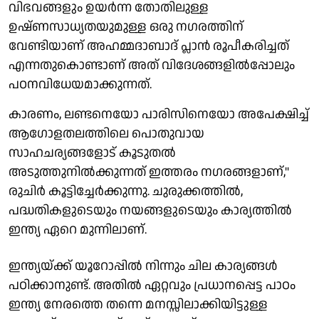
വിഭവങ്ങളും ഉയർന്ന തോതിലുള്ള
ഉഷ്ണസാധ്യതയുമുള്ള ഒരു നഗരത്തിന്
വേണ്ടിയാണ് അഹമ്മദാബാദ് പ്ലാൻ രൂപീകരിച്ചത്
എന്നതുകൊണ്ടാണ് അത് വിദേശങ്ങളിൽപ്പോലും
പഠനവിധേയമാക്കുന്നത്.
കാരണം, ലണ്ടനെയോ പാരിസിനെയോ അപേക്ഷിച്ച്
ആഗോളതലത്തിലെ പൊതുവായ
സാഹചര്യങ്ങളോട് കൂടുതൽ
അടുത്തുനിൽക്കുന്നത് ഇത്തരം നഗരങ്ങളാണ്,"
രുചിർ കൂട്ടിച്ചേർക്കുന്നു. ചുരുക്കത്തിൽ,
പദ്ധതികളുടെയും നയങ്ങളുടെയും കാര്യത്തിൽ
ഇന്ത്യ ഏറെ മുന്നിലാണ്.
ഇന്ത്യയ്ക്ക് യൂറോപ്പിൽ നിന്നും ചില കാര്യങ്ങൾ
പഠിക്കാനുണ്ട്. അതിൽ ഏറ്റവും പ്രധാനപ്പെട്ട പാഠം
ഇന്ത്യ നേരത്തെ തന്നെ മനസ്സിലാക്കിയിട്ടുള്ള