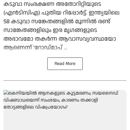
കടുവാ സംരക്ഷണ അതോറിറ്റിയുടെ
(എന്‍ടിസിഎ) പുതിയ റിപ്പോര്‍ട്ട്. ഇന്ത്യയിലെ
58 കടുവാ സങ്കേതങ്ങളില്‍ മൂന്നില്‍ രണ്ട്
സാങ്കേതങ്ങളിലും ഇര മൃഗങ്ങളുടെ
അഭാവമോ തകര്‍ന്ന ആവാസവ്യവസ്ഥയോ
ആണെന്ന് 'റോഡ്മാപ് ...
Read More