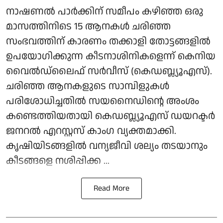
നാഷണല്‍ പാര്‍ക്കിന് സമീപം കഴിഞ്ഞ ഒരു
മാസത്തിനിടെ 15 ആനകള്‍ ചരിഞ്ഞ
സംഭവത്തിന് കാരണം തക്കാളി തോട്ടങ്ങളില്‍
ഉപയോഗിക്കുന്ന കീടനാശിനികളെന്ന് കെനിയ
വൈല്‍ഡ്ലൈഫ് സര്‍വീസ് (കെഡബ്ല്യൂഎസ്).
ചരിഞ്ഞ ആനകളുടെ സാമ്പിളുകള്‍
പരിശോധിച്ചതില്‍ സയനൈഡിന്റെ അംശം
കണ്ടെത്തിയതായി കെഡബ്ല്യൂഎസ് ഡയറക്ടര്‍
ജനറല്‍ എറസ്റ്റസ് കാംഗ വ്യക്തമാക്കി.
കൃഷിയിടങ്ങളില്‍ വന്യജീവി ശല്യം തടയാനും
കീടങ്ങളെ നശിപ്പിക്ക ...
Read More