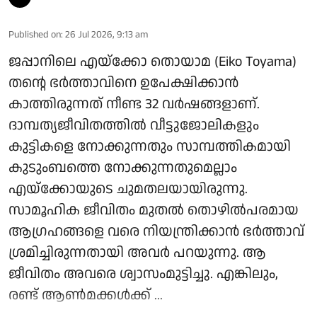
Published on
:
26 Jul 2026, 9:13 am
ജപ്പാനിലെ എയ്ക്കോ തൊയാമ (Eiko Toyama)
തന്റെ ഭർത്താവിനെ ഉപേക്ഷിക്കാൻ
കാത്തിരുന്നത് നീണ്ട 32 വർഷങ്ങളാണ്.
ദാമ്പത്യജീവിതത്തിൽ വീട്ടുജോലികളും
കുട്ടികളെ നോക്കുന്നതും സാമ്പത്തികമായി
കുടുംബത്തെ നോക്കുന്നതുമെല്ലാം
എയ്ക്കോയുടെ ചുമതലയായിരുന്നു.
സാമൂഹിക ജീവിതം മുതൽ തൊഴിൽപരമായ
ആഗ്രഹങ്ങളെ വരെ നിയന്ത്രിക്കാൻ ഭർത്താവ്
ശ്രമിച്ചിരുന്നതായി അവർ പറയുന്നു. ആ
ജീവിതം അവരെ ശ്വാസംമുട്ടിച്ചു. എങ്കിലും,
രണ്ട് ആൺമക്കൾക്ക് ...