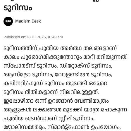
ടൂറിസം
Madism Desk
Published on
:
18 Jul 2026, 10:49 am
ടൂറിസത്തിന് പുതിയ അർത്ഥ തലങ്ങളാണ്
കാലം പുരോ​ഗമിക്കുന്തോറും മാറി മറിയുന്നത്.
സ്പോർട്സ് ടൂറിസം, ഡിറ്റോക്സ് ടൂറിസം,
ആസ്ട്രോ ടൂറിസം, വോളണ്ടിയർ ടൂറിസം,
കലിനറി/ഫുഡ് ടൂറിസം തുടങ്ങി ഒട്ടേറെ
ടൂറിസം രീതികളാണ് നിലവിലുള്ളത്.
ഇപ്പോഴിതാ ഒന്ന് ഉറങ്ങാൻ വേണ്ടിമാത്രം
ആളുകൾ ലക്ഷങ്ങൾ മുടക്കി യാത്ര പോകുന്ന
പുതിയ ട്രെൻഡാണ് സ്ലീപ്പ് ടൂറിസം.
ജോലിസമ്മർദ്ദം, സ്മാർട്ട്ഫോൺ ഉപയോഗം,