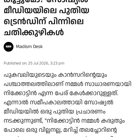
മീഡിയയിലെ പുതിയ
ട്രെൻഡിന് പിന്നിലെ
ചതിക്കുഴികൾ
Madism Desk
Published on
:
25 Jul 2026, 3:23 pm
പുകവലിയുടെയും കാൻസറിന്റെയും
പശ്ചാത്തലത്തിലാണ് നമ്മൾ സാധാരണയായി
നിക്കോട്ടിൻ എന്ന പേര് കേൾക്കാറുള്ളത്.
എന്നാൽ സമീപകാലത്തായി സോഷ്യൽ
മീഡിയയിൽ ഒരു പുതിയ പ്രചാരണം
നടക്കുന്നുണ്ട്, "നിക്കോട്ടിൻ നമ്മൾ കരുതും
പോലെ ഒരു വില്ലനല്ല, മറിച്ച് തലച്ചോറിന്റെ