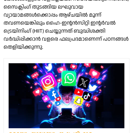
സൈക്ലിംഗ് തുടങ്ങിയ ലഘുവായ
വ്യായാമങ്ങൾക്കൊപ്പം ആഴ്ചയിൽ മൂന്ന്
തവണയെങ്കിലും ഹൈ-ഇന്റൻസിറ്റി ഇന്റർവൽ
ട്രെയിനിംഗ് (HIIT) ചെയ്യുന്നത് ബുദ്ധിശക്തി
വർദ്ധിപ്പിക്കാൻ വളരെ ഫലപ്രദമാണെന്ന് പഠനങ്ങൾ
തെളിയിക്കുന്നു.