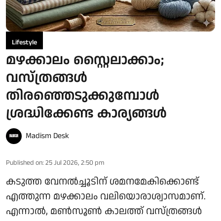
Lifestyle
മഴക്കാലം സ്റ്റൈലാക്കാം;
വസ്ത്രങ്ങൾ
തിരഞ്ഞെടുക്കുമ്പോൾ
ശ്രദ്ധിക്കേണ്ട കാര്യങ്ങൾ
Madism Desk
Published on
:
25 Jul 2026, 2:50 pm
കടുത്ത വേനൽച്ചൂടിന് ശമനമേകിക്കൊണ്ട്
എത്തുന്ന മഴക്കാലം വലിയൊരാശ്വാസമാണ്.
എന്നാൽ, മൺസൂൺ കാലത്ത് വസ്ത്രങ്ങൾ