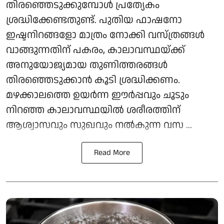
തിരഞ്ഞെടുക്കുമ്പോൾ പ്രത്യേകം
ശ്രദ്ധിക്കേണ്ടതുണ്ട്. പുതിയ ഫാഷനോ
ഇഷ്ടനിറങ്ങളോ മാത്രം നോക്കി വസ്ത്രങ്ങൾ
വാങ്ങുന്നതിന് പകരം, കാലാവസ്ഥയ്ക്ക്
അനുയോജ്യമായ തുണിത്തരങ്ങൾ
തിരഞ്ഞെടുക്കാൻ കൂടി ശ്രദ്ധിക്കണം.
മഴക്കാലത്തെ ഉയർന്ന ഈർപ്പവും ചൂടും
നിറഞ്ഞ കാലാവസ്ഥയിൽ ശരീരത്തിന്
ആശ്വാസവും സുഖവും നൽകുന്ന വസ ...
Read More