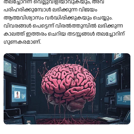
തലച്ചോറിന് വെല്ലുവിളിയാവുകയും, അവ
പരിഹരിക്കുമ്പോൾ ലഭിക്കുന്ന വിജയം
ആത്മവിശ്വാസം വർദ്ധിപ്പിക്കുകയും ചെയ്യും.
വിവരങ്ങൾ പെട്ടെന്ന് വിരൽത്തുമ്പിൽ ലഭിക്കുന്ന
കാലത്ത് ഇത്തരം ചെറിയ തടസ്സങ്ങൾ തലച്ചോറിന്
ഗുണകരമാണ്.