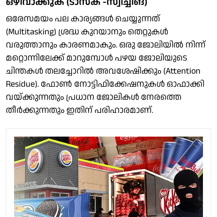
ഒഴിവാക്കുക (ടാസ്ക് -സ്വിച്ചിങ്)
ഒരേസമയം പല കാര്യങ്ങൾ ചെയ്യുന്നത്
(Multitasking) ശ്രദ്ധ കുറയാനും തെറ്റുകൾ
വരുത്താനും കാരണമാകും. ഒരു ജോലിയിൽ നിന്ന്
മറ്റൊന്നിലേക്ക് മാറുമ്പോൾ പഴയ ജോലിയുടെ
ചിന്തകൾ തലച്ചോറിൽ അവശേഷിക്കും (Attention
Residue). ഫോൺ നോട്ടിഫിക്കേഷനുകൾ ഓഫാക്കി
വയ്ക്കുന്നതും പ്രധാന ജോലികൾ നേരത്തെ
തീർക്കുന്നതും ഇതിന് പരിഹാരമാണ്.