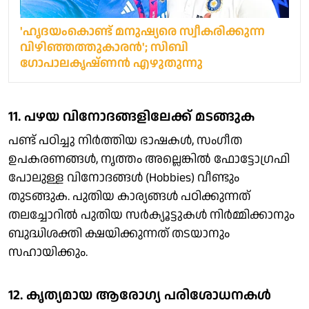
'ഹൃദയംകൊണ്ട് മനുഷ്യരെ സ്വീകരിക്കുന്ന
വിഴിഞ്ഞത്തുകാരന്‍'; സിബി
ഗോപാലകൃഷ്ണന്‍ എഴുതുന്നു
11. പഴയ വിനോദങ്ങളിലേക്ക് മടങ്ങുക
പണ്ട് പഠിച്ചു നിർത്തിയ ഭാഷകൾ, സംഗീത
ഉപകരണങ്ങൾ, നൃത്തം അല്ലെങ്കിൽ ഫോട്ടോഗ്രഫി
പോലുള്ള വിനോദങ്ങൾ (Hobbies) വീണ്ടും
തുടങ്ങുക. പുതിയ കാര്യങ്ങൾ പഠിക്കുന്നത്
തലച്ചോറിൽ പുതിയ സർക്യൂട്ടുകൾ നിർമ്മിക്കാനും
ബുദ്ധിശക്തി ക്ഷയിക്കുന്നത് തടയാനും
സഹായിക്കും.
12. കൃത്യമായ ആരോഗ്യ പരിശോധനകൾ