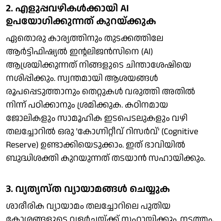
2. എളുപ്പവഴികൾക്കായി AI
ഉപയോഗിക്കുന്നത് കുറയ്ക്കുക
ഏതൊരു കാര്യത്തിനും തുടക്കത്തിലേ
ആർട്ടിഫിഷ്യൽ ഇന്റലിജൻസിനെ (AI)
ആശ്രയിക്കുന്നത് നിങ്ങളുടെ ചിന്താശേഷിയെ
നശിപ്പിക്കും. സ്വന്തമായി ആശയങ്ങൾ
രൂപപ്പെടുത്താനും തെറ്റുകൾ വരുത്തി അതിൽ
നിന്ന് പഠിക്കാനും ശ്രമിക്കുക. കഠിനമായ
ജോലികളും സാമൂഹിക ഇടപെടലുകളും വഴി
തലച്ചോറിൽ ഒരു 'കോഗ്നിറ്റീവ് റിസർവ്' (Cognitive
Reserve) ഉണ്ടാക്കിയെടുക്കാം. ഇത് ഭാവിയിൽ
ബുദ്ധിശക്തി കുറയുന്നത് തടയാൻ സഹായിക്കും.
3. വ്യത്യസ്ത വ്യായാമങ്ങൾ ചെയ്യുക
ശാരീരിക വ്യായാമം തലച്ചോറിലെ പുതിയ
കോശങ്ങളുടെ വളർച്ചയ്ക്ക് സഹായിക്കും. നടത്തം,