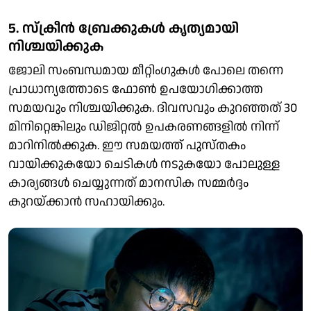
5. സ്ക്രീൻ ബ്രേക്കുകൾ കൃത്യമായി
നിശ്ചയിക്കുക
ജോലി സംബന്ധമായ മീറ്റിംഗുകൾ പോലെ തന്നെ
പ്രാധാന്യത്തോടെ ഫോൺ ഉപയോഗിക്കാത്ത
സമയവും നിശ്ചയിക്കുക. ദിവസവും കുറഞ്ഞത് 30
മിനിറ്റെങ്കിലും ഡിജിറ്റൽ ഉപകരണങ്ങളിൽ നിന്ന്
മാറിനിൽക്കുക. ഈ സമയത്ത് പുസ്തകം
വായിക്കുകയോ ചെടികൾ നടുകയോ പോലുള്ള
കാര്യങ്ങൾ ചെയ്യുന്നത് മാനസിക സമ്മർദ്ദം
കുറയ്ക്കാൻ സഹായിക്കും.