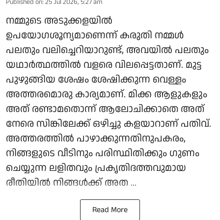
Published on
:
25 Jul 2026, 5:27 am
നമ്മുടെ അടുക്കളയിൽ
ഉപയോഗശൂന്യമാണെന്ന് കരുതി നമ്മൾ
പലതും വലിച്ചെറിയാറുണ്ട്, അവയിൽ പലതും
യഥാർത്ഥത്തിൽ വളരെ വിലപ്പെട്ടതാണ്. മുട്ട
പുഴുങ്ങിയ ശേഷം ശേഷിക്കുന്ന വെള്ളം
അത്തരമൊരു കാര്യമാണ്. മിക്ക ആളുകളും
അത് രണ്ടാമതൊന്ന് ആലോചിക്കാതെ അത്
നേരെ സിങ്കിലേക്ക് ഒഴിച്ചു കളയാറാണ് പതിവ്.
അത്തരത്തിൽ പാഴാക്കുന്നതിനുപകരം,
നിങ്ങളുടെ വീടിനും പരിസ്ഥിതിക്കും ഗുണം
ചെയ്യുന്ന ലളിതവും പ്രകൃതിദത്തവുമായ
രീതിയിൽ നിങ്ങൾക്ക് അത ...
Read More