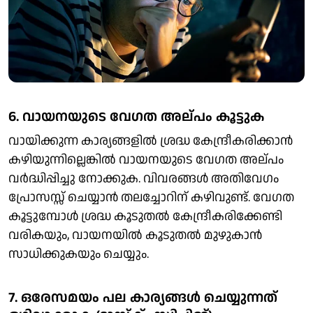
6. വായനയുടെ വേഗത അല്പം കൂട്ടുക
വായിക്കുന്ന കാര്യങ്ങളിൽ ശ്രദ്ധ കേന്ദ്രീകരിക്കാൻ
കഴിയുന്നില്ലെങ്കിൽ വായനയുടെ വേഗത അല്പം
വർദ്ധിപ്പിച്ചു നോക്കുക. വിവരങ്ങൾ അതിവേഗം
പ്രോസസ്സ് ചെയ്യാൻ തലച്ചോറിന് കഴിവുണ്ട്. വേഗത
കൂട്ടുമ്പോൾ ശ്രദ്ധ കൂടുതൽ കേന്ദ്രീകരിക്കേണ്ടി
വരികയും, വായനയിൽ കൂടുതൽ മുഴുകാൻ
സാധിക്കുകയും ചെയ്യും.
7. ഒരേസമയം പല കാര്യങ്ങൾ ചെയ്യുന്നത്