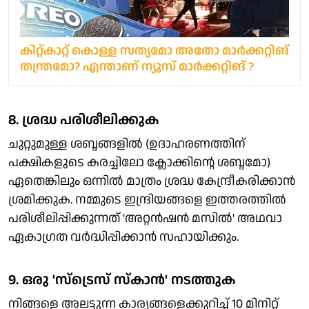
കിറ്റ്കാറ്റ് കൊള്ള സത്യമോ അതോ മാർക്കറ്റിങ്
തന്ത്രമോ? എന്താണ് ന്യൂസ് മാർക്കറ്റിങ് ?
8. ശ്രദ്ധ പരിശീലിക്കുക
ചുറ്റുമുള്ള ശബ്ദങ്ങളിൽ (ഉദാഹരണത്തിന്
പക്ഷികളുടെ കരച്ചിലോ ക്ലോക്കിന്റെ ശബ്ദമോ)
ഏതെങ്കിലും ഒന്നിൽ മാത്രം ശ്രദ്ധ കേന്ദ്രീകരിക്കാൻ
ശ്രമിക്കുക. നമ്മുടെ ഇന്ദ്രിയങ്ങളെ ഇത്തരത്തിൽ
പരിശീലിപ്പിക്കുന്നത് 'അറ്റൻഷൻ മസിൽ' അഥവാ
ഏകാഗ്രത വർദ്ധിപ്പിക്കാൻ സഹായിക്കും.
9. ഒരു 'സ്ട്രെസ് സ്കാൻ' നടത്തുക
നിങ്ങളെ അലട്ടുന്ന കാര്യങ്ങളെക്കുറിച്ച് 10 മിനിറ്റ്