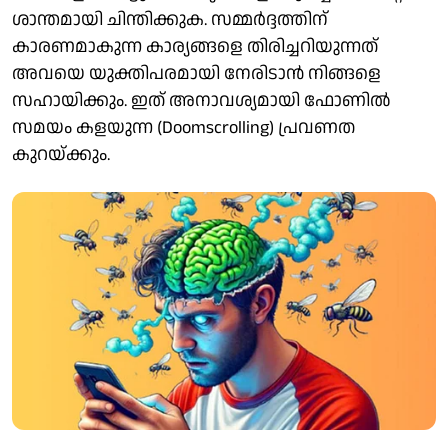
ശാന്തമായി ചിന്തിക്കുക. സമ്മർദ്ദത്തിന്
കാരണമാകുന്ന കാര്യങ്ങളെ തിരിച്ചറിയുന്നത്
അവയെ യുക്തിപരമായി നേരിടാൻ നിങ്ങളെ
സഹായിക്കും. ഇത് അനാവശ്യമായി ഫോണിൽ
സമയം കളയുന്ന (Doomscrolling) പ്രവണത
കുറയ്ക്കും.