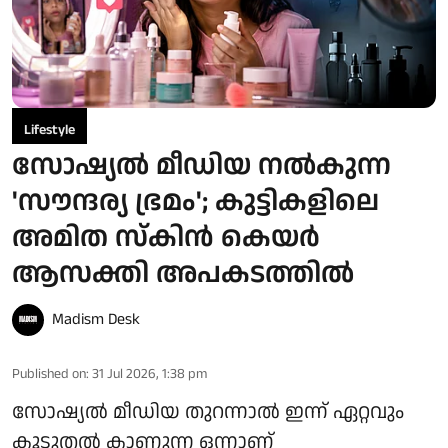
Lifestyle
സോഷ്യൽ മീഡിയ നൽകുന്ന
'സൗന്ദര്യ ഭ്രമം'; കുട്ടികളിലെ
അമിത സ്കിൻ കെയർ
ആസക്തി അപകടത്തിൽ
Madism Desk
Published on
:
31 Jul 2026, 1:38 pm
സോഷ്യൽ മീഡിയ തുറന്നാൽ ഇന്ന് ഏറ്റവും
കൂടുതൽ കാണുന്ന ഒന്നാണ്