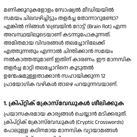
മണിക്കൂറുകളോളം സോഷ്യൽ മീഡിയയിൽ
സമയം ചിലവഴിച്ചിട്ടും തളർച്ച തോന്നാറുണ്ടോ?
എങ്കിൽ നിങ്ങൾ 'ബ്രെയിൻ റോട്ട്' (Brain Rot) എന്ന
അവസ്ഥയിലൂടെയാണ് കടന്നുപോകുന്നത്.
അമിതമായ വിവരങ്ങൾ തലച്ചോറിലേക്ക്
എത്തുന്നതും എന്നാൽ ചിന്തിക്കാൻ സമയം
നൽകാത്തതുമാണ് ഇതിന് കാരണം. ഈ മാനസിക
തളർച്ച മാറ്റി തലച്ചോറിനെ കൂടുതൽ
ഉന്മേഷമുള്ളതാക്കാൻ സഹായിക്കുന്ന 12
പ്രായോഗിക വഴികൾ താഴെ പറയുന്നവയാണ്.
1. ക്രിപ്റ്റിക് ക്രോസ്‌വേഡുകൾ ശീലിക്കുക
പ്രയാസകരമായ കാര്യങ്ങൾ ചെയ്യാൻ മടിക്കരുത്.
ക്രിപ്റ്റിക് ക്രോസ്‌വേഡുകൾ (Cryptic Crosswords)
പോലുള്ള കഠിനമായ മാനസിക വ്യായാമങ്ങൾ