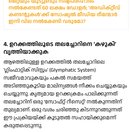
മെറ്റയും യൂട്യൂബും നഷ്ടപരിഹാരം
നല്‍കേണ്ടത് 60 ലക്ഷം ഡോളര്‍; 'അഡിക്റ്റീവ്
കണ്ടന്റുകള്‍'ക്ക് സോഷ്യല്‍ മീഡിയ ഭീമന്മാര്‍
ഇനി വില നല്‍കേണ്ടി വരുമോ?
4. ഉറക്കത്തിലൂടെ തലച്ചോറിനെ 'കഴുകി'
വൃത്തിയാക്കുക
ആഴത്തിലുള്ള ഉറക്കത്തിൽ തലച്ചോറിലെ
'ഗ്ലിംഫാറ്റിക് സിസ്റ്റം' (Glymphatic System)
സജീവമാവുകയും പകൽ സമയത്ത്
അടിഞ്ഞുകൂടിയ മാലിന്യങ്ങൾ നീക്കം ചെയ്യുകയും
ചെയ്യുന്നു. കൃത്യമായ ഉറക്കക്രമം പാലിക്കുന്നത്
തലച്ചോറിന് ഒരു 'സോഫ്റ്റ് റീസെറ്റ്' നൽകുന്നതിന്
തുല്യമാണ്. ഒരു വശം ചരിഞ്ഞു കിടന്നുറങ്ങുന്നത്
ഈ പ്രക്രിയയ്ക്ക് കൂടുതൽ സഹായിക്കുമെന്ന്
കരുതപ്പെടുന്നു.