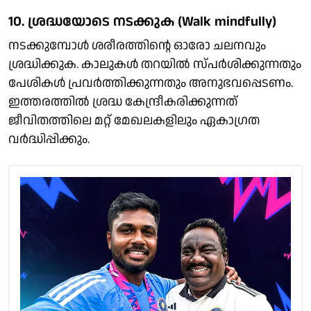
10. ശ്രദ്ധയോടെ നടക്കുക (Walk mindfully)
നടക്കുമ്പോൾ ശരീരത്തിന്റെ ഓരോ ചലനവും
ശ്രദ്ധിക്കുക. കാലുകൾ തറയിൽ സ്പർശിക്കുന്നതും
പേശികൾ പ്രവർത്തിക്കുന്നതും അനുഭവപ്പെടണം.
ഇത്തരത്തിൽ ശ്രദ്ധ കേന്ദ്രീകരിക്കുന്നത്
ജീവിതത്തിലെ മറ്റ് മേഖലകളിലും ഏകാഗ്രത
വർദ്ധിപ്പിക്കും.