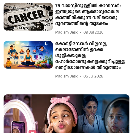
75 വയസ്സിനുള്ളില്‍ കാന്‍സര്‍:
ഇന്ത്യയുടെ ആരോഗ്യമേഖല
കാത്തിരിക്കുന്ന വലിയൊരു
ദുരന്തത്തിന്റെ തുടക്കം
Madism Desk
09 Jul 2026
കോർട്ടിസോൾ വില്ലനല്ല,
മെലാടോണിൻ ഉറക്ക
ഗുളികയുമല്ല;
ഹോർമോണുകളെക്കുറിച്ചുള്ള
തെറ്റിദ്ധാരണകൾ തിരുത്താം
Madism Desk
05 Jul 2026