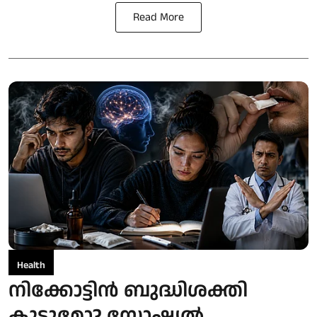
Read More
Health
നിക്കോട്ടിൻ ബുദ്ധിശക്തി
കൂട്ടുമോ? സോഷ്യൽ