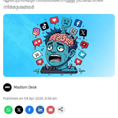
ഏകാഗ്രതയും വർധിപ്പിക്കാനുള്ള പ്രായോഗിക
നിർദ്ദേശങ്ങൾ
Madism Desk
Published on
:
04 Apr 2026, 6:54 am