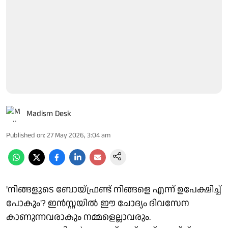
Madism Desk
Published on
:
27 May 2026, 3:04 am
'നിങ്ങളുടെ ബോയ്ഫ്രണ്ട് നിങ്ങളെ എന്ന് ഉപേക്ഷിച്ച്
പോകും'? ഇൻസ്റ്റയിൽ ഈ ചോദ്യം ദിവസേന
കാണുന്നവരാകും നമ്മളെല്ലാവരും.