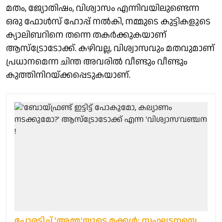
മതം, ജ്യോതിഷം, വിശ്വാസം എന്നിവയിലുണ്ടെന്ന
ഒരു ഫോൾസ് ഹോപ്പ് നൽകി, നമ്മുടെ കുട്ടികളുടെ
ക്യാലിബറിനെ തന്നെ തകർക്കുകയാണ്
ആസ്ട്രോടോക്ക്. കഴിവല്ല, വിശ്വാസവും മതവുമാണ്
പ്രധാനമെന്ന ചിന്ത അവരിൽ വീണ്ടും വീണ്ടും
കുത്തിനിറയ്ക്കപ്പെടുകയാണ്.
പോരടിച്ച് 'അമ്മ'യുടെ മക്കള്‍; സംഘടനയെ