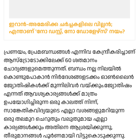
ഇറാന്‍-അമേരിക്ക ചര്‍ച്ചകളിലെ വില്ലൻ;
എന്താണ് 'നോ ഡസ്റ്റ്, നോ ഡോളേഴ്‌സ്' നയം?
പ്രണയം, പ്രേമബന്ധങ്ങൾ എന്നിവ കേന്ദ്രീകരിച്ചാണ്
ആസ്ട്രോടോക്കിലേക്ക് 60 ശതമാനം
ചോദ്യങ്ങളുമെത്തുന്നത്. ബന്ധം നല്ല നിലയിൽ
കൊണ്ടുപോകാൻ നിർദേശങ്ങളടക്കം ഓൺലൈൻ
ജ്യോതിഷികൾക്ക് മുന്നിലിവർ വയ്ക്കും.ജ്യോതിഷം
എന്നത് ആവശ്യകാര്യങ്ങൾക്ക് മാത്രം
ഉപയോഗിച്ചിരുന്ന ഒരു കാലത്ത് നിന്ന്,
സാങ്കേതികവിദ്യയുടെ എല്ലാ വശങ്ങളുമറിയുന്ന
ഒരു തലമുറ ചെറുതും വലുതുമായ എല്ലാ
കാര്യങ്ങൾക്കും അതിനെ ആശ്രയിക്കുന്നു,
തീരുമാനങ്ങൾ പൂർണമായി വിട്ടുകൊടുക്കുന്നു.