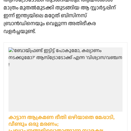
മാത്രം മുതൽമുടക്കി തുടങ്ങിയ ആ സ്റ്റാർട്ടപ്പിന്
ഇന്ന് ഇന്ത്യയിലെ മറ്റേത് ബിസിനസ്
ബ്രാൻഡിനെയും വെല്ലുന്ന അതിഭീകര
വളർച്ചയുണ്ട്.
കാട്ടാന ആക്രമണ ഭീതി ഒഴിയാതെ മേപ്പാടി,
വീണ്ടും ഒരു മരണം;
പ്രഖ്യാപനങ്ങളിലൊതുങ്ങുന്ന സുരക്ഷ