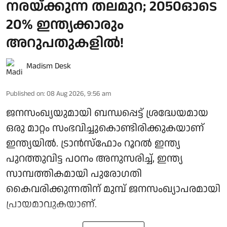
നരയ്ക്കുന്ന തലമുറ; 2050ഓടെ
20% ഇന്ത്യക്കാരും
അറുപതുകളിൽ!
Madism Desk
Published on
:
08 Aug 2026, 9:56 am
ജനസംഖ്യയുമായി ബന്ധപ്പെട്ട് ശ്രദ്ധേയമായ
ഒരു മാറ്റം സംഭവിച്ചുകൊണ്ടിരിക്കുകയാണ്
ഇന്ത്യയിൽ. ട്രാൻസ്ഫോം റൂറൽ ഇന്ത്യ
പുറത്തുവിട്ട പഠനം അനുസരിച്ച്, ഇന്ത്യ
സാമ്പത്തികമായി പുരോഗതി
കൈവരിക്കുന്നതിന് മുമ്പ് ജനസംഖ്യാപരമായി
പ്രായമാവുകയാണ്.