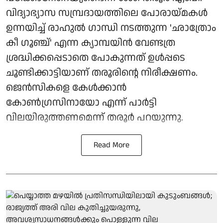
വിദ്യാഭ്യാസ സമ്പ്രദായത്തിലെ പോരായ്മകൾ
ഉന്നയിച്ച് രാഹുൽ ഗാന്ധി നടത്തുന്ന 'ഛാത്രോം
കീ ഗൂഞ്ച്' എന്ന ക്യാമ്പയിൻ വേണ്ടത്ര
ശ്രദ്ധിക്കപ്പെടാതെ പോകുന്നത് ഉൾപ്പടെ
ചൂണ്ടിക്കാട്ടിയാണ് തരൂരിന്റെ നിരീക്ഷണം.
ജെൻസികളെ കേൾക്കാൻ
കോൺഗ്രസിനായോ എന്ന് പാർട്ടി
വിലയിരുത്തണമെന്ന് തരൂർ പറയുന്നു.
Read More