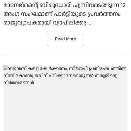
മാനേജ്മെന്റ് ബിരുദധാരി എന്നിവരടങ്ങുന്ന 12
അംഗ സംഘമാണ് പാര്‍ട്ടിയുടെ പ്രവര്‍ത്തനം
രാജ്യവ്യാപകമായി വ്യാപിപ്പിക്കു ...
Read More