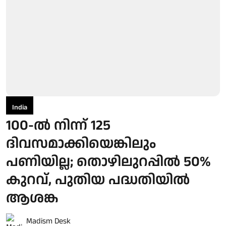
India
100-ല്‍ നിന്ന് 125
ദിവസമാക്കിയെങ്കിലും
പണിയില്ല; തൊഴിലുറപ്പില്‍ 50%
കുറവ്, പുതിയ പദ്ധതിയില്‍
ആശങ്ക
Madism Desk