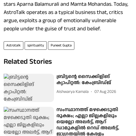
stars Aparna Balamurali and Mamta Mohandas. Today,
AstroTalk operates as a typical business that, critics
argue, exploits a group of emotionally vulnerable
people under the guise of trust and belief.
Astrotalk
spirituality
Puneet Gupta
Related Stories
ബ്രിട്ടന്റെ സൈക്കിളിങ്
ക്യാപിറ്റൽ: കേംബ്രിഡ്ജ്
Aishwarya Kamala
07 Aug 2026
സംസ്ഥാനത്ത് മഴക്കെടുതി
രൂക്ഷം; എല്ലാ ജില്ലകളിലും
യെല്ലോ അലര്‍ട്ട്, ആറ്
ഡാമുകളില്‍ റെഡ് അലര്‍ട്ട്,
ജാഗ്രതയില്‍ കേരളം