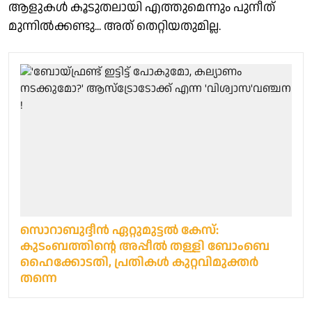
ആളുകൾ കൂടുതലായി എത്തുമെന്നും പുനീത്
മുന്നിൽക്കണ്ടു... അത് തെറ്റിയതുമില്ല.
സൊറാബുദ്ദീന്‍ ഏറ്റുമുട്ടല്‍ കേസ്:
കുടംബത്തിന്റെ അപ്പീൽ തള്ളി ബോംബെ
ഹൈക്കോടതി, പ്രതികള്‍ കുറ്റവിമുക്തര്‍
തന്നെ