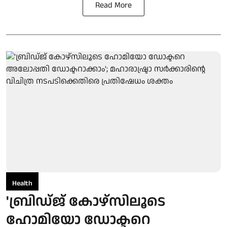
Read More
Health
'ബ്രിഡ്ജ് കോഴ്സിലൂടെ
ഹോമിയോ ഡോക്ടറെ