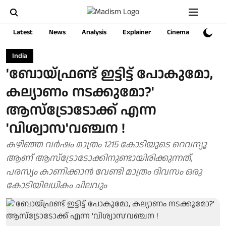
Latest
News
Analysis
Explainer
Cinema
Sports
India
'ബോയ്ഫ്രണ്ട് ഇട്ടിട്ട് പോകുമോ,
കല്യാണം നടക്കുമോ?'
ആസ്ട്രോടോക്ക് എന്ന
'വിശ്വാസ'വഞ്ചന !
കഴിഞ്ഞ വർഷം മാത്രം 1215 കോടിയുടെ റെവന്യൂ
ആണ് ആസ്ട്രോടോക്കിനുണ്ടായിരിക്കുന്നത്,
പരസ്യം കാണിക്കാൻ വേണ്ടി മാത്രം ദിവസം ഒരു
കോടിയിലധികം ചിലവും