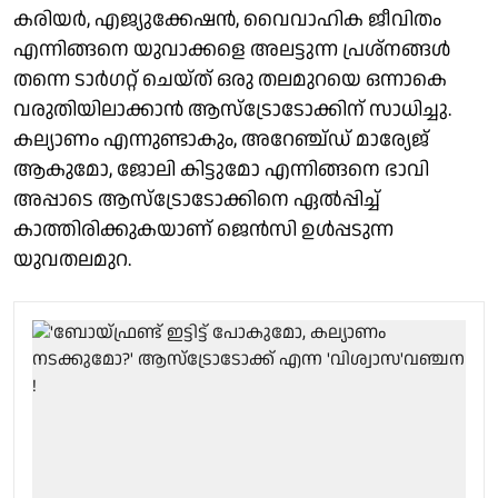
കരിയർ, എജ്യുക്കേഷൻ, വൈവാഹിക ജീവിതം
എന്നിങ്ങനെ യുവാക്കളെ അലട്ടുന്ന പ്രശ്നങ്ങൾ
തന്നെ ടാർഗറ്റ് ചെയ്ത് ഒരു തലമുറയെ ഒന്നാകെ
വരുതിയിലാക്കാൻ ആസ്ട്രോടോക്കിന് സാധിച്ചു.
കല്യാണം എന്നുണ്ടാകും, അറേഞ്ച്ഡ് മാര്യേജ്
ആകുമോ, ജോലി കിട്ടുമോ എന്നിങ്ങനെ ഭാവി
അപ്പാടെ ആസ്ട്രോടോക്കിനെ ഏൽപ്പിച്ച്
കാത്തിരിക്കുകയാണ് ജെൻസി ഉൾപ്പടുന്ന
യുവതലമുറ.