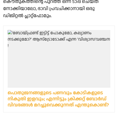
കൌതുകത്തിന്റെ പുറത്ത് ഒന്ന് ടാപ്പ് ചെയ്ത്
നോക്കിയാലോ, ഭാവി പ്രവചിക്കാനായി ഒരു
ഡിജിറ്റൽ പ്ലാറ്റ്ഫോമും.
പൊതുജനങ്ങളുടെ പണവും കോടികളുടെ
നികുതി ഇളവും; എന്നിട്ടും ക്രിക്കറ്റ് ബോര്‍ഡ്
വിവരങ്ങള്‍ മറച്ചുവെക്കുന്നത് എന്തുകൊണ്ട്?