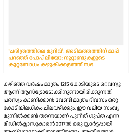
'ചരിത്രത്തിലെ മുറിവ്', അടിമത്തത്തിന് മാപ്പ്
പറഞ്ഞ് പോപ് ലിയോ; നൂറ്റാണ്ടുകളുടെ
കുറ്റബോധം കഴുകിക്കളഞ്ഞ് സഭ
കഴിഞ്ഞ വർഷം മാത്രം 1215 കോടിയുടെ റെവന്യൂ
ആണ് ആസ്ട്രോടോക്കിനുണ്ടായിരിക്കുന്നത്.
പരസ്യം കാണിക്കാൻ വേണ്ടി മാത്രം ദിവസം ഒരു
കോടിയിലധികം ചിലവഴിക്കും. ഈ വലിയ സംഖ്യ
മുന്നിൽക്കണ്ട് തന്നെയാണ് പുനീത് ഗുപ്ത എന്ന
മിഡിൽക്ലാസുകാരൻ 2017ൽ ഒരു സ്റ്റാർട്ടപ്പായി
ആസ്ട്രോടോക്ക് തുടങ്ങിയതും. ആയിരങ്ങൾ