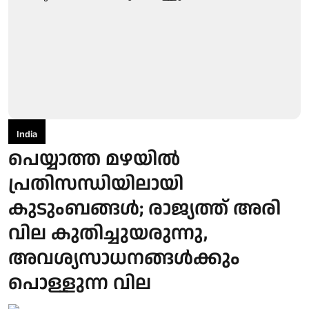
India
പെയ്യാത്ത മഴയില്‍
പ്രതിസന്ധിയിലായി
കുടുംബങ്ങള്‍; രാജ്യത്ത് അരി
വില കുതിച്ചുയരുന്നു,
അവശ്യസാധനങ്ങള്‍ക്കും
പൊള്ളുന്ന വില