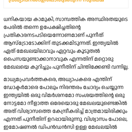
ധനികയായ കാമുകി, സാമ്പത്തിക അസ്ഥിരതയുടെ
പേരിൽ തന്നെ ഉപേക്ഷിച്ചതിന്റെ
പ്രതികാരനടപടിയെന്നോണമാണ് പുനീത്
ആസ്ട്രോടോക്കിന് തുടക്കമിടുന്നത്. ഇന്ത്യയിൽ
ഏത് മേഖലയിലാവും ഏറ്റവും കൂടുതൽ
പൈസയുണ്ടാക്കാനാവുക എന്നതിന് മറ്റൊരു
മേഖലയെ കുറിച്ചും പുനീതിന് ചിന്തിക്കേണ്ടി വന്നില്ല.
മാധ്യമപ്രവർത്തകരെ, അധ്യാപകരെ എന്തിന്
ഡോക്ടർമാരെ പോലും നിരന്തരം ചോദ്യം ചെയ്യുന്ന
ഇന്ത്യയിൽ ഒരു വിമർശനമോ സംശയത്തിന്റെ ഒരു
നോട്ടമോ നീളാത്ത ഒരേയൊരു മേഖലയുണ്ടെങ്കിൽ
അത് വിശ്വാസത്തെ കേന്ദ്രീകരിച്ച് മാത്രമായിരിക്കും
എന്നത് പുനീതിന് ഉറപ്പായിരുന്നു. വിശ്വാസം പോലെ,
ഇമോഷണൽ ഡിപൻഡൻസി ഉള്ള മേഖലയിൽ