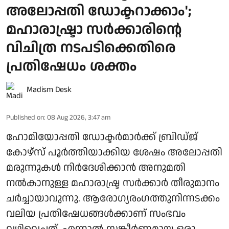
അലോപ്പതി ഡോക്ടറാക്കാം';
മഹാരാഷ്ട്രാ സര്‍ക്കാരിന്റെ
വിചിത്ര നടപടിക്കെതിരെ
പ്രതിഷേധം ശക്തം
Madism Desk
Published on
:
08 Aug 2026, 3:47 am
ഹോമിയോപ്പതി ഡോക്ടർമാർക്ക് ബ്രിഡ്ജ്
കോഴ്‌സ് പൂർത്തിയാക്കിയ ശേഷം അലോപ്പതി
മരുന്നുകൾ നിർദേശിക്കാൻ അനുമതി
നൽകാനുള്ള മഹാരാഷ്ട്ര സർക്കാർ തീരുമാനം
ചർച്ചായാവുന്നു. ആരോ​ഗ്യരം​ഗത്തുനിന്നടക്കം
വലിയ പ്രതിഷേധങ്ങൾക്കാണ് സംഭവം
വഴിവെച്ചത്. എന്നാൽ സങ്കീർണമായ ഒരു