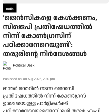
India
'ജെൻസികളെ കേൾക്കണം,
സിജെപി പ്രതിഷേധത്തിൽ
നിന്ന് കോൺഗ്രസിന്
പഠിക്കാനേറെയുണ്ട്':
തരൂരിന്റെ നിർദേശങ്ങൾ
Political Desk
Published on
:
08 Aug 2026, 2:30 pm
ജന്തർ മന്തറിൽ നടന്ന ജെൻസീ
പ്രതിഷേധത്തിൽ നിന്ന് കോൺഗ്രസ്
ഉൾപ്പടെയുള്ള പാർട്ടികൾക്ക്
പഠിക്കാനേറെയുണ്ടെന്ന് ശശി തരൂർ എംപി.