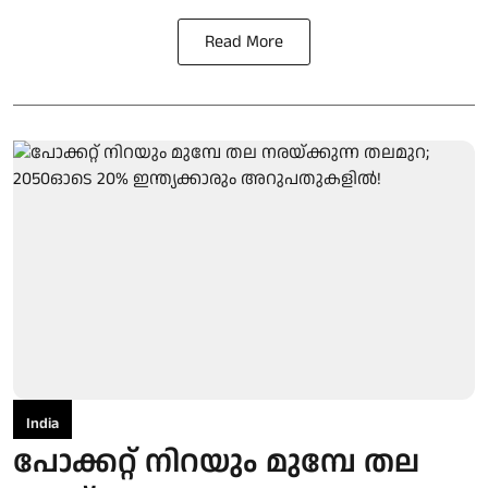
Read More
India
പോക്കറ്റ് നിറയും മുമ്പേ തല