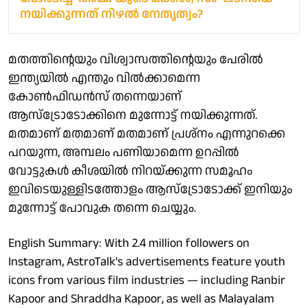
നയിക്കുന്നത് നിഴല്‍ നേതൃത്വം?
മതത്തിന്റെയും വിശ്വാസത്തിന്റെയും പേരിൽ
ഇന്ത്യയിൽ എന്തും വിൽക്കാമെന്ന
കോൺഫിഡൻസ് തന്നെയാണ്
ആസ്ട്രോടോക്കിനെ മുന്നോട്ട് നയിക്കുന്നത്.
മതമാണ് മതമാണ് മതമാണ് പ്രശ്നം എന്നുറക്കെ
പറയുന്ന, അമ്പലം പണിയാമെന്ന ഉറപ്പിൽ
വോട്ടുകൾ കീശയിൽ നിറയ്ക്കുന്ന സമൂഹം
ഇവിടെയുള്ളിടത്തോളം ആസ്ട്രോടോക്ക് ഇനിയും
മുന്നോട്ട് പോവുക തന്നെ ചെയ്യും.
English Summary: With 2.4 million followers on
Instagram, AstroTalk's advertisements feature youth
icons from various film industries — including Ranbir
Kapoor and Shraddha Kapoor, as well as Malayalam