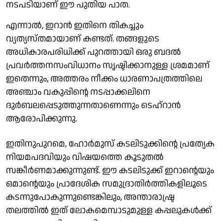
നടപടിയാണ് ഈ പുതിയ പാത.
എന്നാൽ, ഇറാൻ ഇതിനെ തികച്ചും
വ്യത്യസ്തമായാണ് കണ്ടത്. തങ്ങളുടെ
അധികാരപരിധിക്ക് പുറത്തായി ഒരു ബദൽ
പ്രവർത്തനസംവിധാനം സൃഷ്ടിക്കാനുള്ള ശ്രമമാണ്
ഇതെന്നും, അത്തരം നീക്കം ധാരണാപത്രത്തിലെ
അഞ്ചാം വകുപ്പിന്റെ നടപ്പാക്കലിനെ
ദുർബലപ്പെടുത്തുന്നതാണെന്നും ടെഹ്റാൻ
ആരോപിക്കുന്നു.
ഇതിനുപുറമെ, ഹോർമുസ് കടലിടുക്കിന്റെ പ്രത്യേക
നിയമപദവിയും വിഷയത്തെ കൂടുതൽ
സങ്കീർണമാക്കുന്നുണ്ട്. ഈ കടലിടുക്ക് ഇറാന്റെയും
ഒമാന്റെയും പ്രാദേശിക സമുദ്രാതിർത്തികളിലൂടെ
കടന്നുപോകുന്നുണ്ടെങ്കിലും, അന്താരാഷ്ട്ര
തലത്തിൽ ഇത് ലോകമെമ്പാടുമുള്ള കപ്പലുകൾക്ക്