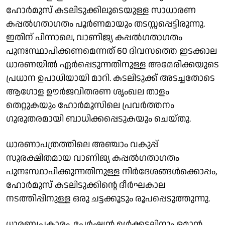
ഹോർമുസ് കടലിടുക്കിലൂടെയുള്ള സാധാരണ
കപ്പൽഗതാഗതം പൂർണമായും തടസ്സപ്പെട്ടിരുന്നു.
ഇതിന് പിന്നാലെ, വാണിജ്യ കപ്പൽഗതാഗതം
പുനഃസ്ഥാപിക്കണമെന്നത് 60 ദിവസത്തെ ഇടക്കാല
ധാരണയിൽ ഏർപ്പെടുന്നതിനുള്ള അമേരിക്കയുടെ
പ്രധാന ഉപാധിയായി മാറി. കടലിടുക്ക് അടച്ചതോടെ
ആഗോള ഊർജവിതരണ ശൃംഖല താളം
തെറ്റുകയും ഹോർമൂസിലെ പ്രവർത്തനം
ഗുരുതരമായി ബാധിക്കപ്പെടുകയും ചെയ്തു.
ധാരണാപത്രത്തിലെ അഞ്ചാം വകുപ്പ്
സുരക്ഷിതമായ വാണിജ്യ കപ്പൽഗതാഗതം
പുനഃസ്ഥാപിക്കുന്നതിനുള്ള നിർദേശങ്ങൾക്കൊപ്പം,
ഹോർമുസ് കടലിടുക്കിന്റെ ദീർഘകാല
നടത്തിപ്പിനുള്ള ഒരു ചട്ടക്കൂടും രൂപപ്പെടുത്തുന്നു.
ധാരണപ്രകാരം, പേർഷ്യൻ ഉൾക്കടലിനും ഒമാൻ