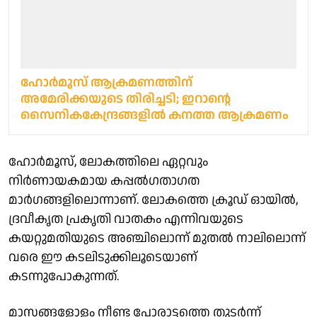
ഹോർമൂസ് ആക്രമണത്തിന്
അമേരിക്കയുടെ തിരിച്ചടി; ഇറാന്റെ
സൈനികകേന്ദ്രങ്ങളിൽ കനത്ത ആക്രമണം
ഹോർമൂസ്, ലോകത്തിലെ ഏറ്റവും
നിർണായകമായ കപ്പൽഗതാഗത
മാർഗങ്ങളിലൊന്നാണ്. ലോകത്തെ ക്രൂഡ് ഓയിൽ,
ദ്രവീകൃത പ്രകൃതി വാതകം എന്നിവയുടെ
കയറ്റുമതിയുടെ അഞ്ചിലൊന്ന് മുതൽ നാലിലൊന്ന്
വരെ ഈ കടലിടുക്കിലൂടെയാണ്
കടന്നുപോകുന്നത്.
മാസങ്ങളോളം നീണ്ട പോരാട്ടത്തെ തുടർന്ന്