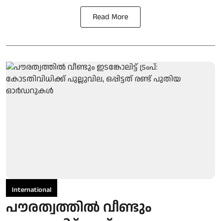
Read More
International
പൗരത്വത്തിൽ വീണ്ടും