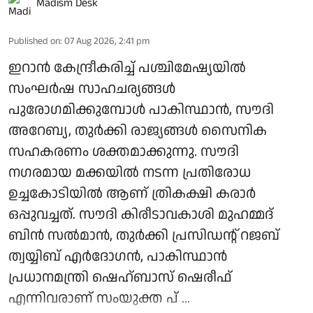
Madism Desk
Published on
:
07 Aug 2026, 2:41 pm
ഇറാന്‍ കേന്ദ്രീകരിച്ച് പശ്ചിമേഷ്യയില്‍
സംഘര്‍ഷ സാഹചര്യങ്ങള്‍
പുരോഗമിക്കുമ്പോള്‍ പാകിസ്ഥാന്‍, സൗദി
അറേബ്യ, തുര്‍ക്കി രാജ്യങ്ങള്‍ സൈനിക
സഹകരണം ശക്തമാക്കുന്നു. സൗദി
നഗരമായ മക്കയില്‍ നടന്ന പ്രതിരോധ
ഉച്ചകോടിയില്‍ ആണ് ത്രികക്ഷി കരാര്‍
ഒപ്പുവച്ചത്. സൗദി കിരീടാവകാശി മുഹമ്മദ്
ബിന്‍ സല്‍മാന്‍, തുര്‍ക്കി പ്രസിഡന്റ് റജബ്
ത്വയ്യിബ് എര്‍ദോഗന്‍, പാകിസ്ഥാന്‍
പ്രധാനമന്ത്രി ഷെഹ്ബാസ് ഷെരീഫ്
എന്നിവരാണ് സംയുക്ത പ് ...