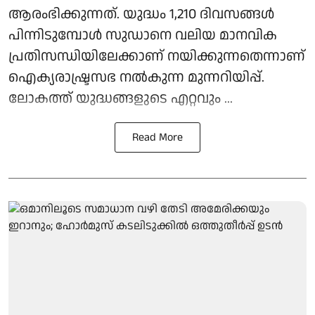
ആരംഭിക്കുന്നത്. യുദ്ധം 1,210 ദിവസങ്ങള്‍
പിന്നിടുമ്പോൾ സുഡാനെ വലിയ മാനവിക
പ്രതിസന്ധിയിലേക്കാണ് നയിക്കുന്നതെന്നാണ്
ഐക്യരാഷ്ട്രസഭ നല്‍കുന്ന മുന്നറിയിപ്പ്.
ലോകത്ത് യുദ്ധങ്ങളുടെ എറ്റവും ...
Read More