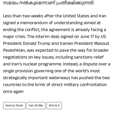
സമയം നൽകുമെന്നാണ് പ്രതീക്ഷിക്കുന്നത്.
Less than two weeks after the United States and Iran
signed a memorandum of understanding aimed at
ending the conflict, the agreement is already facing a
major crisis. The interim deal, signed on June 17 by US
President Donald Trump and Iranian President Masoud
Pezeshkian, was expected to pave the way for broader
negotiations on key issues, including sanctions relief
and Iran's nuclear programme. Instead, a dispute over a
single provision governing one of the world's most
strategically important waterways has pushed the two
countries to the brink of direct military confrontation
once again
Hormuz Strait
Iran US War
Article 5