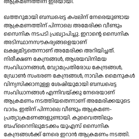
ആക്രമണത്തിന് ഇരയായി.
ഖത്തറുമായി ബന്ധപ്പെട്ട കപ്പലിന് നേരെയുണ്ടായ
ആക്രമണത്തിന് പിന്നാലെ അമേരിക്ക വീണ്ടും
സൈനിക നടപടി പ്രഖ്യാപിച്ചു. ഇറാന്റെ സൈനിക
അടിസ്ഥാനസൗകര്യങ്ങളെയാണ്
ലക്ഷ്യമിട്ടതെന്നാണ് അമേരിക്ക അറിയിച്ചത്.
നിരീക്ഷണ കേന്ദ്രങ്ങൾ, ആശയവിനിമയ
സംവിധാനങ്ങൾ, വ്യോമപ്രതിരോധ കേന്ദ്രങ്ങൾ,
ഡ്രോൺ സംഭരണ കേന്ദ്രങ്ങൾ, നാവിക മൈനുകൾ
വിന്യസിക്കാനുള്ള ശേഷിയുമായി ബന്ധപ്പെട്ട
സംവിധാനങ്ങൾ എന്നിവയ്ക്കു നേരെയാണ്
ആക്രമണം നടത്തിയതെന്നാണ് അമേരിക്കയുടെ
വാദം. ഇതിന് പിന്നാലെ വീണ്ടും ആക്രമണ-
പ്രത്യാക്രമണങ്ങളുണ്ടായി. കുവൈത്തിലും
ബഹ്റൈനിലുമടക്കം യുഎസ് സൈനിക
കേന്ദ്രങ്ങൾക്ക് നേരെ ഇറാൻ ആക്രമണം നടത്തി.