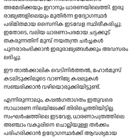
അമേരിക്കയും ഇറാനും ധാരണയിലെത്തി. ഇരു
രാജ്യങ്ങളിലെയും മുതിർന്ന ഉദ്യോഗസ്ഥർ
പരിമിതമായ സൈനിക ഇടവേള സ്ഥിരീകരിച്ചു.
ഇതോടെ, വലിയ ധാരണാപരമായ ചട്ടക്കൂട്
തകരുന്നതിന് മുമ്പ് നയതന്ത്ര ചർച്ചകൾ
പുനരാരംഭിക്കാൻ ഇരുരാജ്യങ്ങൾക്കും അവസരം
ലഭിച്ചു.
ഈ താൽക്കാലിക വെടിനിർത്തൽ, ഹോർമുസ്
കടലിടുക്കിലൂടെ വാണിജ്യ കപ്പലുകൾ
സഞ്ചരിക്കാൻ വഴിയൊരുക്കിയിട്ടുണ്ട്.
എന്നിരുന്നാലും, കപ്പൽഗതാഗതം ഇതുവരെ
സാധാരണ നിലയിലേക്ക് തിരിച്ചെത്തിയിട്ടില്ല.
സംഘർഷത്തിലെ ഇടവേള, ധാരണാപത്രത്തിലെ
അഞ്ചാം വകുപ്പിനെ ചൊല്ലിയുള്ള തർക്കം
പരിഹരിക്കാൻ ഉദ്യോഗസ്ഥർക്ക് ആവശ്യമായ