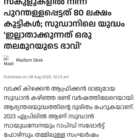
സ്‌കുളുകളില്‍ നിന്ന്
പുറന്തള്ളപ്പെട്ടത് 80 ലക്ഷം
കുട്ടികള്‍; സുഡാനിലെ യുദ്ധം
'ഇല്ലാതാക്കുന്നത് ഒരു
തലമുറയുടെ ഭാവി'
Madism Desk
Published on
:
08 Aug 2026, 10:23 am
വടക്ക് കിഴക്കന്‍ ആഫ്രിക്കന്‍ രാജ്യമായ
സുഡാന്‍ കഴിഞ്ഞ രണ്ട് വര്‍ഷത്തിലേറെയായി
ആഭ്യന്തരയുദ്ധത്തിന്റെ ദുരിതം പേറുകയാണ്.
2023 ഏപ്രിലില്‍ ആണ് സുഡാന്‍
സായുധസേനയും റാപിഡ് സപ്പോര്‍ട്ട്
ഫോഴ്സും തമ്മിലുള്ള സംഘർഷം