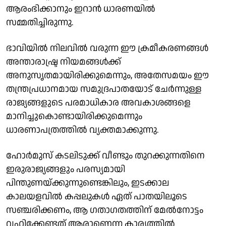
ആരംഭിക്കാനും ഇറാൻ ധാരണയിൽ
സമ്മതിച്ചിരുന്നു.
ഭാവിയിൽ നിലവിൽ വരുന്ന ഈ ക്രമീകരണങ്ങൾ
അന്താരാഷ്ട്ര നിയമങ്ങൾക്ക്
അനുസൃതമായിരിക്കുമെന്നും, അതേസമയം ഈ
തന്ത്രപ്രധാനമായ സമുദ്രപാതയോട് ചേർന്നുള്ള
രാജ്യങ്ങളുടെ പരമാധികാര അവകാശങ്ങളെ
മാനിച്ചുകൊണ്ടായിരിക്കുമെന്നും
ധാരണാപത്രത്തിൽ വ്യക്തമാക്കുന്നു.
ഹോർമുസ് കടലിടുക്ക് വീണ്ടും തുറക്കുന്നതിനെ
ഇരുരാജ്യങ്ങളും പരസ്യമായി
പിന്തുണയ്ക്കുന്നുണ്ടെങ്കിലും, ഇടക്കാല
കാലയളവിൽ കപ്പലുകൾ ഏത് പാതയിലൂടെ
സഞ്ചരിക്കണം, ആ ഗതാഗതത്തിന് മേൽനോട്ടം
വഹിക്കേണ്ടത് ആരാണെന്ന കാര്യത്തിൽ