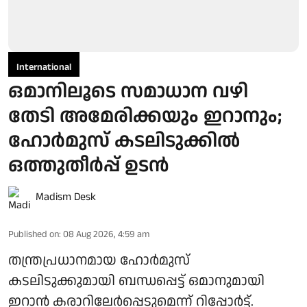
International
ഒമാനിലൂടെ സമാധാന വഴി
തേടി അമേരിക്കയും ഇറാനും;
ഹോര്‍മുസ് കടലിടുക്കില്‍
ഒത്തുതീര്‍പ്പ് ഉടന്‍
Madism Desk
Published on
:
08 Aug 2026, 4:59 am
തന്ത്രപ്രധാനമായ ഹോര്‍മുസ്
കടലിടുക്കുമായി ബന്ധപ്പെട്ട് ഒമാനുമായി
ഇറാന്‍ കരാറിലേര്‍പ്പെടുമെന്ന് റിപ്പോര്‍ട്ട്.