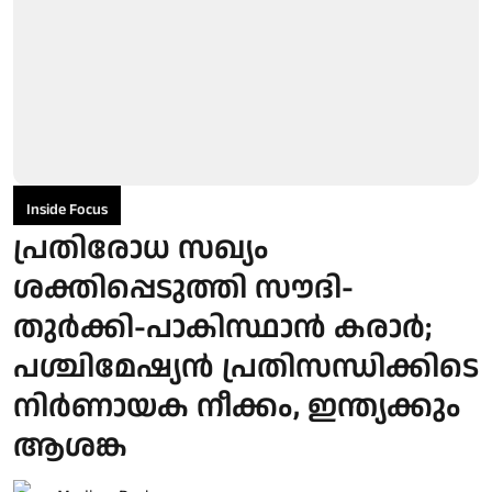
Inside Focus
പ്രതിരോധ സഖ്യം
ശക്തിപ്പെടുത്തി സൗദി-
തുര്‍ക്കി-പാകിസ്ഥാന്‍ കരാര്‍;
പശ്ചിമേഷ്യന്‍ പ്രതിസന്ധിക്കിടെ
നിര്‍ണായക നീക്കം, ഇന്ത്യക്കും
ആശങ്ക