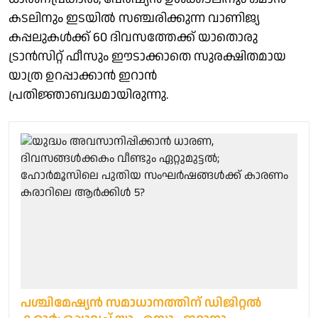
കടലിനും ഇടയിൽ സഞ്ചരിക്കുന്ന വാണിജ്യ
കപ്പലുകൾക്ക് 60 ദിവസത്തേക്ക് യാതൊരു
ട്രാൻസിറ്റ് ഫീസും ഈടാക്കാതെ സുരക്ഷിതമായ
യാത്ര ഉറപ്പാക്കാൻ ഇറാൻ
പ്രതിജ്ഞാബദ്ധമായിരുന്നു.
പശ്ചിമേഷ്യൻ സമാധാനത്തിന് ഡിജിറ്റൽ