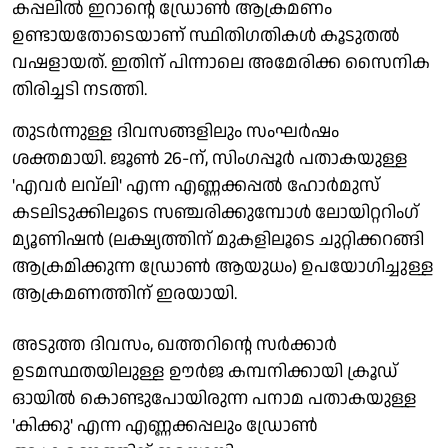
കപ്പലിൽ ഇറാന്റെ ഡ്രോൺ ആക്രമണം
ഉണ്ടായതോടെയാണ് സ്ഥിതിഗതികൾ കൂടുതൽ
വഷളായത്. ഇതിന് പിന്നാലെ അമേരിക്ക സൈനിക
തിരിച്ചടി നടത്തി.
തുടർന്നുള്ള ദിവസങ്ങളിലും സംഘർഷം
ശക്തമായി. ജൂൺ 26-ന്, സിംഗപ്പൂർ പതാകയുള്ള
'എവർ ലവ്ലി' എന്ന എണ്ണക്കപ്പൽ ഹോർമുസ്
കടലിടുക്കിലൂടെ സഞ്ചരിക്കുമ്പോൾ ലോയിറ്ററിംഗ്
മ്യൂണിഷൻ (ലക്ഷ്യത്തിന് മുകളിലൂടെ ചുറ്റിക്കറങ്ങി
ആക്രമിക്കുന്ന ഡ്രോൺ ആയുധം) ഉപയോഗിച്ചുള്ള
ആക്രമണത്തിന് ഇരയായി.
അടുത്ത ദിവസം, ഖത്തറിന്റെ സർക്കാർ
ഉടമസ്ഥതയിലുള്ള ഊർജ കമ്പനിക്കായി ക്രൂഡ്
ഓയിൽ കൊണ്ടുപോയിരുന്ന പനാമ പതാകയുള്ള
'കിക്കു' എന്ന എണ്ണക്കപ്പലും ഡ്രോൺ