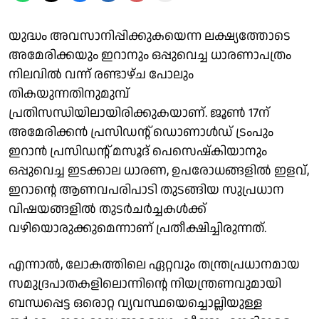
യുദ്ധം അവസാനിപ്പിക്കുകയെന്ന ലക്ഷ്യത്തോടെ
അമേരിക്കയും ഇറാനും ഒപ്പുവെച്ച ധാരണാപത്രം
നിലവിൽ വന്ന് രണ്ടാഴ്ച പോലും
തികയുന്നതിനുമുമ്പ്
പ്രതിസന്ധിയിലായിരിക്കുകയാണ്. ജൂൺ 17ന്
അമേരിക്കൻ പ്രസിഡന്റ് ഡൊണാൾഡ് ട്രംപും
ഇറാൻ പ്രസിഡന്റ് മസൂദ് പെസെഷ്കിയാനും
ഒപ്പുവെച്ച ഇടക്കാല ധാരണ, ഉപരോധങ്ങളിൽ ഇളവ്,
ഇറാന്റെ ആണവപരിപാടി തുടങ്ങിയ സുപ്രധാന
വിഷയങ്ങളിൽ തുടർചർച്ചകൾക്ക്
വഴിയൊരുക്കുമെന്നാണ് പ്രതീക്ഷിച്ചിരുന്നത്.
എന്നാൽ, ലോകത്തിലെ ഏറ്റവും തന്ത്രപ്രധാനമായ
സമുദ്രപാതകളിലൊന്നിന്റെ നിയന്ത്രണവുമായി
ബന്ധപ്പെട്ട ഒരൊറ്റ വ്യവസ്ഥയെച്ചൊല്ലിയുള്ള