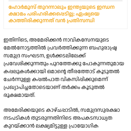
ഹോർമൂസ് തുറന്നാലും ഇന്ത്യയുടെ ഇന്ധന
ക്ഷാമം പരിഹരിക്കപ്പെടില്ല; ഏഷ്യയെ
കാത്തിരിക്കുന്നത് വന്‍ പ്രതിസന്ധി
ഇതിനിടെ, അമേരിക്കൻ നാവികസേനയുടെ
മേൽനോട്ടത്തിൽ പ്രവർത്തിക്കുന്ന ബഹുരാഷ്ട്ര
സമുദ്ര സംഘടന, ഉൾക്കടലിലേക്ക്
പ്രവേശിക്കുന്നതും പുറത്തേക്കു പോകുന്നതുമായ
കപ്പലുകൾക്കായി ഒമാന്റെ തീരത്തോട് കൂടുതൽ
ചേർന്നുള്ള കപ്പൽപാത വികസിപ്പിക്കുമെന്ന്
പ്രഖ്യാപിച്ചതോടെയാണ് തർക്കം കൂടുതൽ
രൂക്ഷമായത്.
അമേരിക്കയുടെ കാഴ്ചപ്പാടിൽ, സമുദ്രസുരക്ഷാ
നടപടികൾ തുടരുന്നതിനിടെ അപകടസാധ്യത
കുറയ്ക്കാൻ ലക്ഷ്യമിട്ടുള്ള പ്രായോഗിക