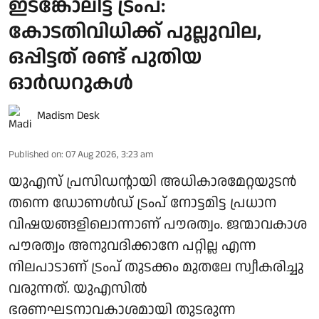
ഇടങ്കോലിട്ട് ട്രംപ്:
കോടതിവിധിക്ക് പുല്ലുവില,
ഒപ്പിട്ടത് രണ്ട് പുതിയ
ഓർഡറുകൾ
Madism Desk
Published on
:
07 Aug 2026, 3:23 am
യുഎസ് പ്രസിഡന്റായി അധികാരമേറ്റയുടൻ
തന്നെ ഡോണൾഡ് ട്രംപ് നോട്ടമിട്ട പ്രധാന
വിഷയങ്ങളിലൊന്നാണ് പൗരത്വം. ജന്മാവകാശ
പൗരത്വം അനുവദിക്കാനേ പറ്റില്ല എന്ന
നിലപാടാണ് ട്രംപ് തുടക്കം മുതലേ സ്വീകരിച്ചു
വരുന്നത്. യുഎസിൽ
ഭരണഘടനാവകാശമായി തുടരുന്ന