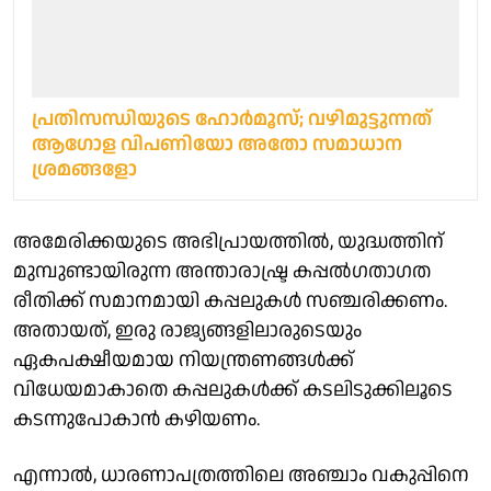
പ്രതിസന്ധിയുടെ ഹോർമൂസ്; വഴിമുട്ടുന്നത്
ആഗോള വിപണിയോ അതോ സമാധാന
ശ്രമങ്ങളോ
അമേരിക്കയുടെ അഭിപ്രായത്തിൽ, യുദ്ധത്തിന്
മുമ്പുണ്ടായിരുന്ന അന്താരാഷ്ട്ര കപ്പൽഗതാഗത
രീതിക്ക് സമാനമായി കപ്പലുകൾ സഞ്ചരിക്കണം.
അതായത്, ഇരു രാജ്യങ്ങളിലാരുടെയും
ഏകപക്ഷീയമായ നിയന്ത്രണങ്ങൾക്ക്
വിധേയമാകാതെ കപ്പലുകൾക്ക് കടലിടുക്കിലൂടെ
കടന്നുപോകാൻ കഴിയണം.
എന്നാൽ, ധാരണാപത്രത്തിലെ അഞ്ചാം വകുപ്പിനെ