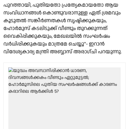
പുറത്തായി, പുതിയതോ പ്രത്യേകമായതോ ആയ
സംവിധാനങ്ങൾ കൊണ്ടുവരാനുള്ള ഏത് ശ്രമവും
കൂടുതൽ സങ്കീർണതകൾ സൃഷ്ടിക്കുകയും,
ഹോർമുസ് കടലിടുക്ക് വീണ്ടും തുറക്കുന്നത്
വൈകിപ്പിക്കുകയും, മേഖലയിൽ സംഘർഷം
വർധിപ്പിക്കുകയും മാത്രമേ ചെയ്യൂ"- ഇറാൻ
വിദേശ്യകാര്യ മന്ത്രി അബ്ബാസ് അരാഗ്ചി പറയുന്നു.