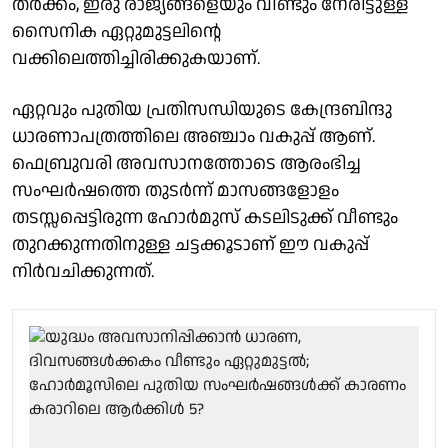
തർക്കം, ഇരു രാജ്യങ്ങളെയും വീണ്ടും നേരിട്ടുള്ള
സൈനിക ഏറ്റുമുട്ടലിന്റെ
വക്കിലെത്തിച്ചിരിക്കുകയാണ്.
ഏറ്റവും പുതിയ പ്രതിസന്ധിയുടെ കേന്ദ്രബിന്ദു
ധാരണാപത്രത്തിലെ അഞ്ചാം വകുപ്പ് ആണ്.
ഫെബ്രുവരി അവസാനത്തോടെ ആരംഭിച്ച
സംഘർഷത്തെ തുടർന്ന് മാസങ്ങളോളം
തടസ്സപ്പെട്ടിരുന്ന ഹോർമുസ് കടലിടുക്ക് വീണ്ടും
തുറക്കുന്നതിനുള്ള ചട്ടക്കൂടാണ് ഈ വകുപ്പ്
നിർവചിക്കുന്നത്.