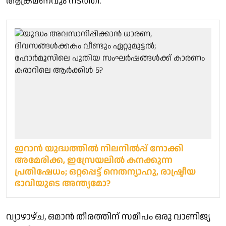
ആക്രമണവും നടത്തി.
ഇറാൻ യുദ്ധത്തിൽ നിലനിൽപ്പ് നോക്കി
അമേരിക്ക, ഇസ്രേയലിൽ കനക്കുന്ന
പ്രതിഷേധം; ഒറ്റപ്പെട്ട് നെതന്യാഹു, രാഷ്ട്രീയ
ഭാവിയുടെ അന്ത്യമോ?
വ്യാഴാഴ്ച, ഒമാൻ തീരത്തിന് സമീപം ഒരു വാണിജ്യ