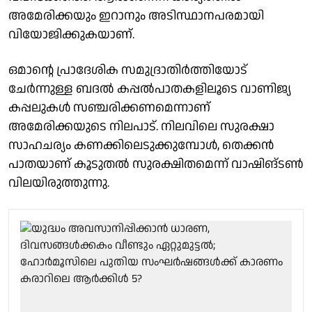
അമേരിക്കയും ഇറാനും അടിസ്ഥാനപരമായി
വിയോജിക്കുകയാണ്.
ഒമാന്റെ പ്രാദേശിക സമുദ്രാതിർത്തിയോട്
ചേർന്നുള്ള ബദൽ കപ്പൽപാതകളിലൂടെ വാണിജ്യ
കപ്പലുകൾ സഞ്ചരിക്കണമെന്നാണ്
അമേരിക്കയുടെ നിലപാട്. നിലവിലെ സുരക്ഷാ
സാഹചര്യം കണക്കിലെടുക്കുമ്പോൾ, തെക്കൻ
പാതയാണ് കൂടുതൽ സുരക്ഷിതമെന്ന് വാഷിങ്ടൺ
വിലയിരുത്തുന്നു.